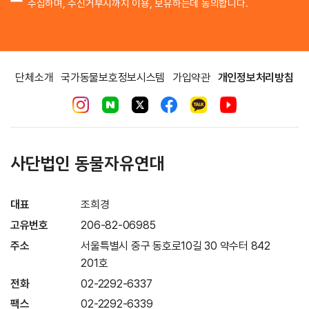
수집하며, 수신거부시까지 이용, 보유하는데 동의합니다.
단체소개
국가동물보호정보시스템
가입약관
개인정보처리방침
사단법인 동물자유연대
대표
조희경
고유번호
206-82-06985
주소
서울특별시 중구 동호로10길 30 약수터 842
201호
전화
02-2292-6337
팩스
02-2292-6339