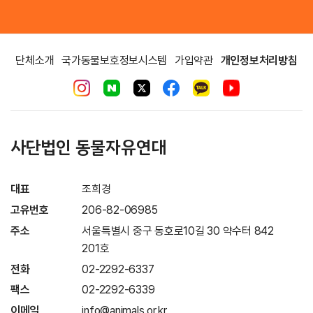
단체소개
국가동물보호정보시스템
가입약관
개인정보처리방침
사단법인 동물자유연대
대표
조희경
고유번호
206-82-06985
주소
서울특별시 중구 동호로10길 30 약수터 842
201호
전화
02-2292-6337
팩스
02-2292-6339
이메일
info@animals.or.kr