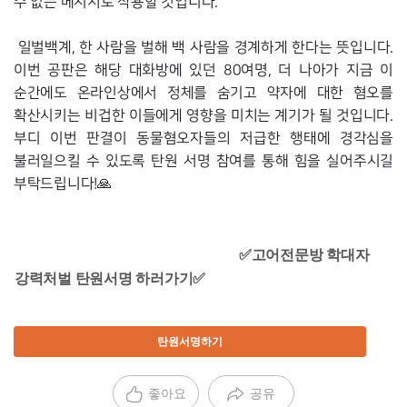
수 없는 메시지로 작용할 것입니다. 
 일벌백계, 한 사람을 벌해 백 사람을 경계하게 한다는 뜻입니다. 
이번 공판은 해당 대화방에 있던 80여명, 더 나아가 지금 이 
순간에도 온라인상에서 정체를 숨기고 약자에 대한 혐오를 
확산시키는 비겁한 이들에게 영향을 미치는 계기가 될 것입니다. 
부디 이번 판결이 동물혐오자들의 저급한 행태에 경각심을 
불러일으킬 수 있도록 탄원 서명 참여를 통해 힘을 실어주시길 
부탁드립니다!🙏
✅고어전문방 학대자 
강력처벌 탄원서명 하러가기
✅
탄원서명하기
좋아요
공유