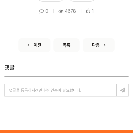
0
|
4678
|
1
이전
목록
다음
댓글