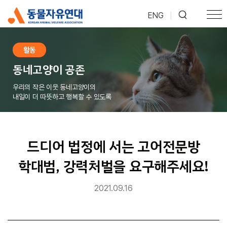
ENG
|
활동
동네고양이 공존
우리의 작은 이웃 동네고양이의
내일이 더 따뜻하고 행복할 수 있도록
드디어 법정에 서는 고어전문방
학대범, 강력처벌을 요구해주세요!
2021.09.16