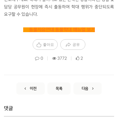
담당 공무원이 현장에 즉시 출동하여 학대 행위가 중단되도록 
요구할 수 있습니다. 
👀
동물자유연대 동물학대 매뉴얼 보기
좋아요
공유
0
|
3772
|
2
이전
목록
다음
댓글