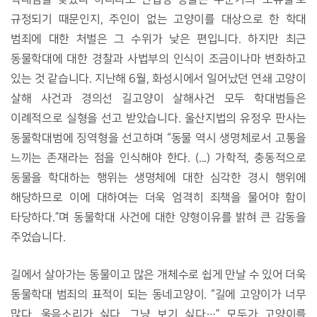
규정되기 때문인지, 주인이 없는 고양이를 대상으로 한 학대 
범죄에 대한 처벌은 그 수위가 낮은 편입니다. 하지만 최근 
동물학대에 대한 경찰과 사법부의 인식이 조금이나마 변화하고 
있는 것 같습니다. 지난해 6월, 화성시에서 일어났던 연쇄 고양이 
살해 사건과 경의선 길고양이 살해사건 모두 학대범들은 
이례적으로 실형을 선고 받았습니다. 울산지법의 유정우 판사는 
동물학대범에 징역형을 선고하며 “동물 역시 생명체로서 고통을 
느끼는 존재라는 점을 인식해야 한다. (...) 가학적, 충동적으로 
동물을 학대하는 행위는 생명체에 대한 심각한 경시 행위에 
해당하므로 이에 대하여는 더욱 엄격히 죄책을 물어야 함이 
타당하다.”며 동물학대 사건에 대한 양형이유를 밝혀 큰 감동을 
주었습니다. 
길에서 살아가는 동물이고 많은 개체수로 쉽게 만날 수 있어 더욱 
동물학대 범죄의 표적이 되는 동네고양이. “길에 고양이가 너무 
많다, 울음소리가 싫다, 그냥 보기 싫다…” 모두가 고양이를 