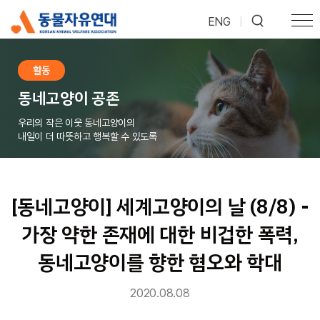
ENG
|
활동
동네고양이 공존
우리의 작은 이웃 동네고양이의
내일이 더 따뜻하고 행복할 수 있도록
[동네고양이] 세계고양이의 날 (8/8) -
가장 약한 존재에 대한 비겁한 폭력,
동네고양이를 향한 혐오와 학대
2020.08.08