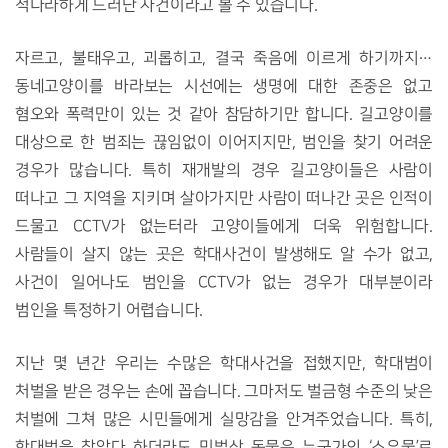
적나라하게 드러난 사건이라고 볼 수 있습니다. 
자르고, 불태우고, 괴롭히고, 결국 죽음에 이르게 하기까지…
동네고양이를 바라보는 시선에는 생명에 대한 존중은 없고 
혐오와 폭력만이 있는 것 같아 참담하기만 합니다. 길고양이를 
대상으로 한 범죄는 끊임없이 이어지지만, 범인을 찾기 어려운 
경우가 많습니다. 특히 재개발의 경우 길고양이들은 사람이 
떠나고 그 지역을 지키며 살아가지만 사람이 떠나간 곳은 인적이 
드물고 CCTV가 없는터라 고양이들에게 더욱 위험합니다. 
사람들이 살지 않는 곳은 학대사건이 발생해도 알 수가 없고, 
사건이 일어나도 범인을 CCTV가 없는 경우가 대부분이라 
범인을 특정하기 어렵습니다. 
지난 몇 년간 우리는 수많은 학대사건을 접했지만, 학대범이 
처벌을 받은 경우는 손에 꼽습니다. 그마저도 벌금형 수준의 낮은 
처벌에 그쳐 많은 시민들에게 실망감을 안겨주었습니다. 특히, 
학대범을 찾았다 하더라도 민법상 동물은 누군가의 ‘소유물’로 