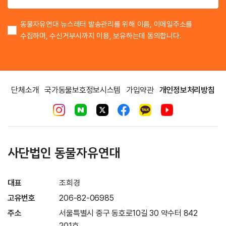
동물자유연대 뉴스레터 발송관리를 위해 이름, 이메일주소를
수집하며, 수신거부시까지 이용, 보유하는데 동의합니다.
단체소개
국가동물보호정보시스템
가입약관
개인정보처리방침
사단법인 동물자유연대
대표
조희경
고유번호
206-82-06985
주소
서울특별시 중구 동호로10길 30 약수터 842
201호