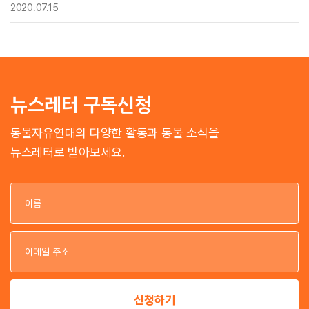
2020.07.15
뉴스레터 구독신청
동물자유연대의 다양한 활동과 동물 소식을
뉴스레터로 받아보세요.
이
이
신청하기