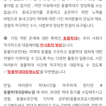
좋아할 순 없지만 , 어떤 이유에서든 동물학대가 정당화될 수는 
없습니다. 동네고양이를 존중하고 공존하기 위한 노력을 
바탕으로 동네고양이 학대에 대한 시민 여러분들의 관심과 제보, 
경찰의 적극적인 수사, 사법부의 정당한 판결이 요구됩니다. 
 동물학대
🔴 가장 약한 존재에 대한 폭력인
는 우리 사회가 
 반사회적 범죄
적극적으로 대응해야할
입니다. 
동물자유연대는 피학대 동물을 구조하고 동물학대 범죄에 대한 
처벌이 이루어질 수 있도록 하는 다양한 활동의 일환으로, 시민 
여러분이 동물학대 사건에 적극적으로 대응하실 수 있도록 
'동물학대대응매뉴얼'
✅
을 마련했습니다. 
 #
만일, 여러분이 학대사건을 마주하게 된다면
동물학대대응매뉴얼
 에 따라, 최대한 학대 증거를 수집해주시고 
경찰, 동물보호단체, 지자체 공무원(동물보호감시원)에게 
신고해주세요. 학대가 벌어지고 있는 긴박한 상황이라면, 경찰 및 