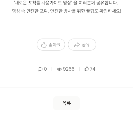
‘
새로운 포획틀 사용가이드 영상
’ 을 여러분께
공유합니다
.
영상 속 안전한 포획
,
안전한 방사를 위한 꿀팁도 확인하세요
!
좋아요
공유
0
|
9266
|
74
목록