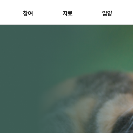
참여
자료
입양