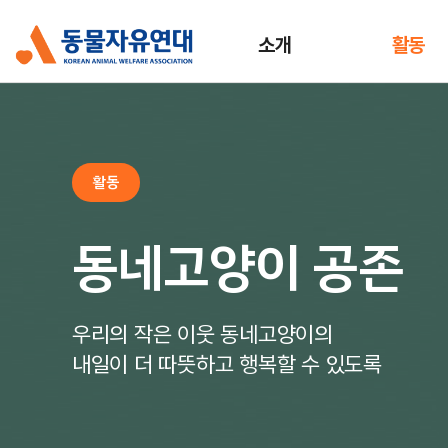
소개
활동
활동
동네고양이 공존
우리의 작은 이웃 동네고양이의
내일이 더 따뜻하고 행복할 수 있도록