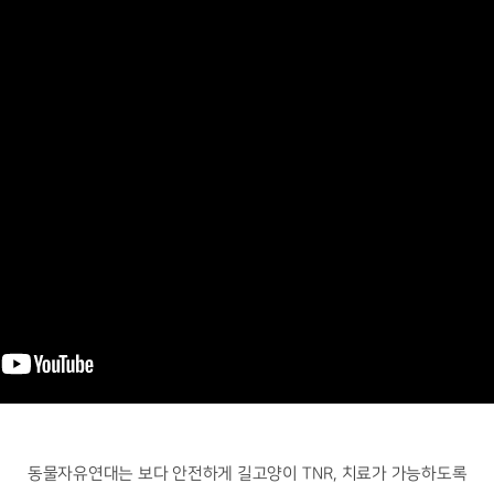
동물자유연대는 보다 안전하게 길고양이
TNR,
치료가 가능하도록