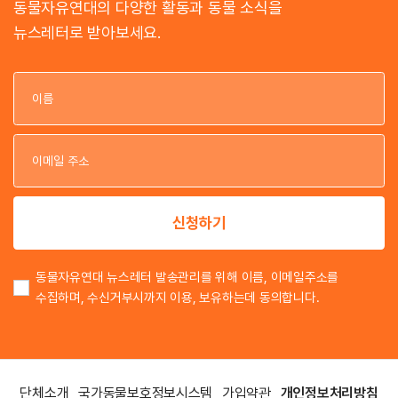
동물자유연대의 다양한 활동과 동물 소식을
뉴스레터로 받아보세요.
이
이
신청하기
동물자유연대 뉴스레터 발송관리를 위해 이름, 이메일주소를
수집하며, 수신거부시까지 이용, 보유하는데 동의합니다.
단체소개
국가동물보호정보시스템
가입약관
개인정보처리방침