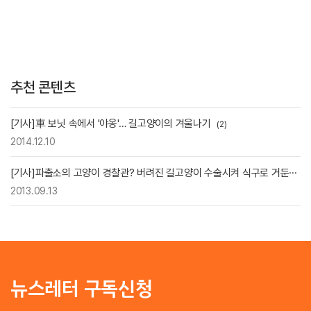
추천 콘텐츠
[기사]車 보닛 속에서 '야옹'… 길고양이의 겨울나기
(2)
2014.12.10
[기사]파출소의 고양이 경찰관? 버려진 길고양이 수술시켜 식구로 거둔···
2013.09.13
뉴스레터 구독신청