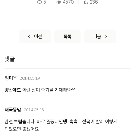
5
|
4570
|
236
이전
목록
다음
댓글
임미옥
2014.05.19
양산에도 이런 날이 오기를 기대해요^^
태극뚱맘
2014.05.13
완전 부럽습니다. 바로 옆동네인뎅..흑흑... 전국이 빨리 이렇게
되었으면 좋겠어요