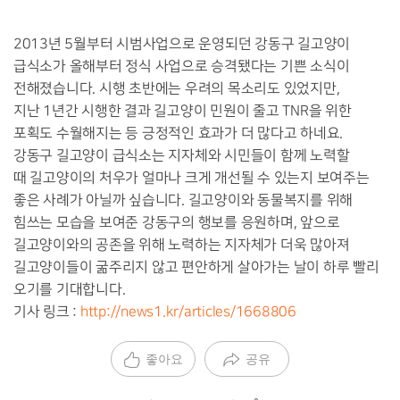
2013년 5월부터 시범사업으로 운영되던 강동구 길고양이
급식소가 올해부터 정식 사업으로 승격됐다는 기쁜 소식이
전해졌습니다. 시행 초반에는 우려의 목소리도 있었지만,
지난 1년간 시행한 결과 길고양이 민원이 줄고 TNR을 위한
포획도 수월해지는 등 긍정적인 효과가 더 많다고 하네요.
강동구 길고양이 급식소는 지자체와 시민들이 함께 노력할
때 길고양이의 처우가 얼마나 크게 개선될 수 있는지 보여주는
좋은 사례가 아닐까 싶습니다. 길고양이와 동물복지를 위해
힘쓰는 모습을 보여준 강동구의 행보를 응원하며, 앞으로
길고양이와의 공존을 위해 노력하는 지자체가 더욱 많아져
길고양이들이 굶주리지 않고 편안하게 살아가는 날이 하루 빨리
오기를 기대합니다.
기사 링크 :
http://news1.kr/articles/1668806
좋아요
공유