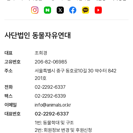
사단법인 동물자유연대
대표
조희경
고유번호
206-82-06985
주소
서울특별시 중구 동호로10길 30 약수터 842
201호
전화
02-2292-6337
팩스
02-2292-6339
이메일
info@animals.or.kr
대표번호
02-2292-6337
1번: 동물학대 및 구조
2번: 회원정보 변경 및 후원신청