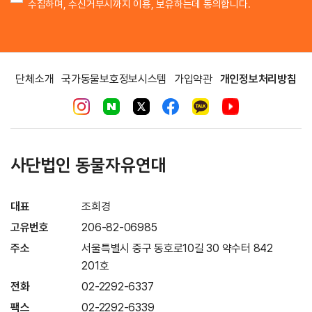
수집하며, 수신거부시까지 이용, 보유하는데 동의합니다.
단체소개
국가동물보호정보시스템
가입약관
개인정보처리방침
사단법인 동물자유연대
대표
조희경
고유번호
206-82-06985
주소
서울특별시 중구 동호로10길 30 약수터 842
201호
전화
02-2292-6337
팩스
02-2292-6339