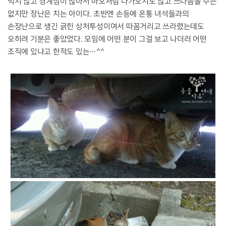
먹지 않고 경계심이 많아서 마오처럼 다가오지도 않고 쓰다듬을 수는
없지만 장난은 치는 아이다. 초반엔 손등에 온통 녀석들과의
손장난으로 생긴 긁힌 상처투성이여서 따꼼거리고 쓰라렸는데도
오히려 기분은 좋았었다. 모임에 어떤 분이 그걸 보고 나더러 어떤
조직에 있냐고 한적도 있는…^^