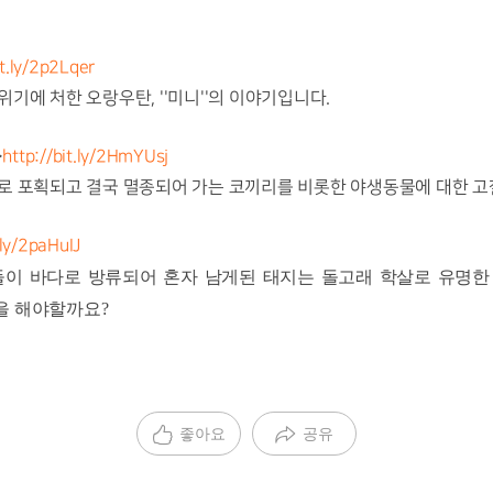
it.ly/2p2Lqer
기에 처한 오랑우탄, ''미니''의 이야기입니다.
>
http://bit.ly/2HmYUsj
로 포획되고 결국 멸종되어 가는 코끼리를 비롯한 야생동물에 대한 고
.ly/2paHuIJ
들이 바다로 방류되어 혼자 남게된 태지는 돌고래 학살로 유명한
을 해야할까요?
좋아요
공유