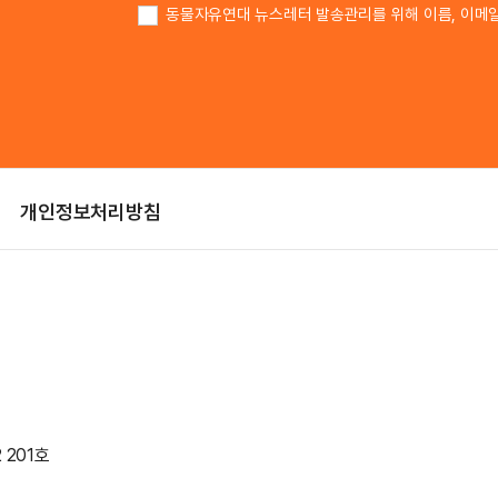
동물자유연대 뉴스레터 발송관리를 위해 이름, 이메
개인정보처리방침
 201호