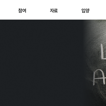
참여
자료
입양