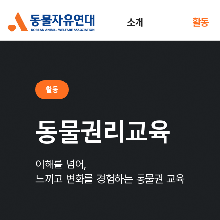
소개
활동
활동
동물권리교육
이해를 넘어,
느끼고 변화를 경험하는 동물권 교육