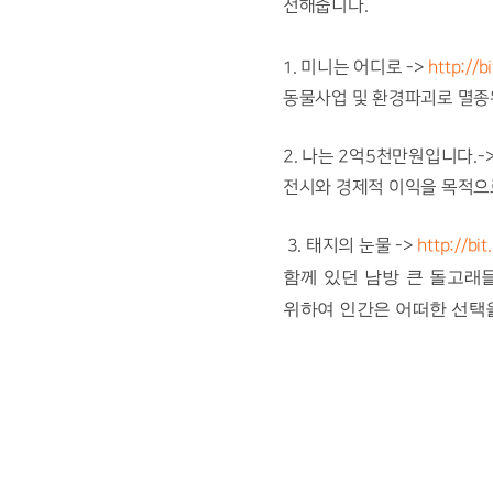
전해줍니다.
. 미니는 어디로 ->
http://b
1
동물사업 및 환경파괴로 멸종위
2
. 나는 2억5천만원입니다.-
전시와 경제적 이익을 목적으
3. 태지의 눈물 ->
http://bit
함께 있던 남방 큰 돌고래
위하여 인간은 어떠한 선택