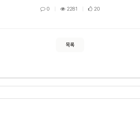
0
|
2281
|
20
목록