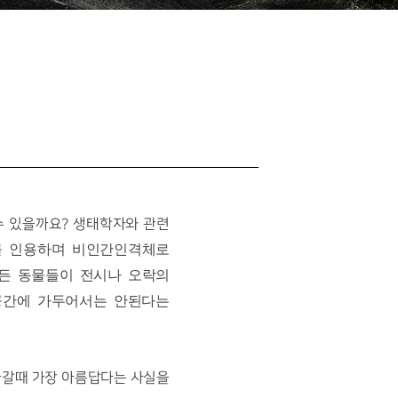
수 있을까요? 생태학자와 관련
과를 인용하며 비인간인격체로
모든 동물들이 전시나 오락의
공간에 가두어서는 안된다는
아갈때 가장 아름답다는 사실을