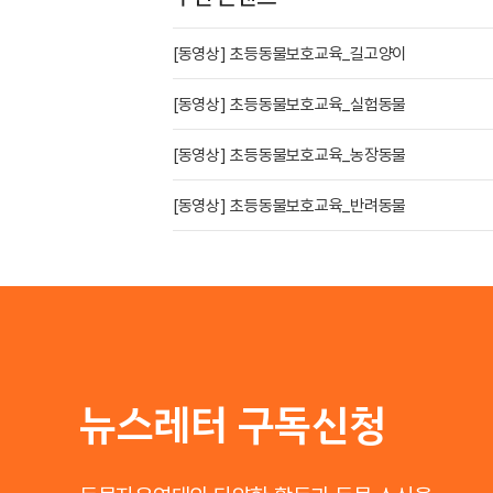
[동영상] 초등동물보호교육_길고양이
[동영상] 초등동물보호교육_실험동물
[동영상] 초등동물보호교육_농장동물
[동영상] 초등동물보호교육_반려동물
뉴스레터 구독신청