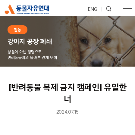
ENG
|
활동
강아지 공장 폐쇄
상품이 아닌 생명으로,
반려동물과의 올바른 관계 모색
[반려동물 복제 금지 캠페인] 유일한
너
2024.07.15