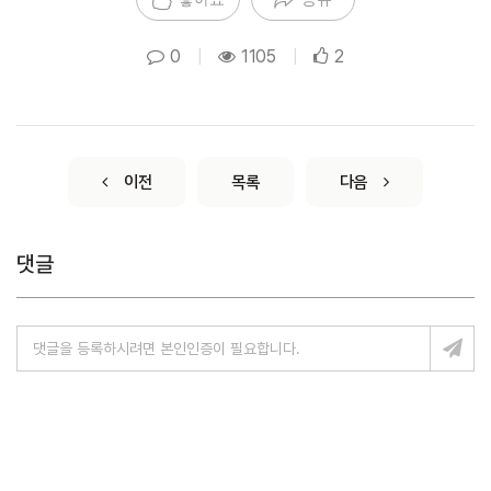
0
|
1105
|
2
이전
목록
다음
댓글