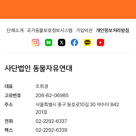
단체소개
국가동물보호정보시스템
가입약관
개인정보처리방침
사단법인 동물자유연대
대표
조희경
고유번호
206-82-06985
주소
서울특별시 중구 동호로10길 30 약수터 842
201호
전화
02-2292-6337
팩스
02-2292-6339