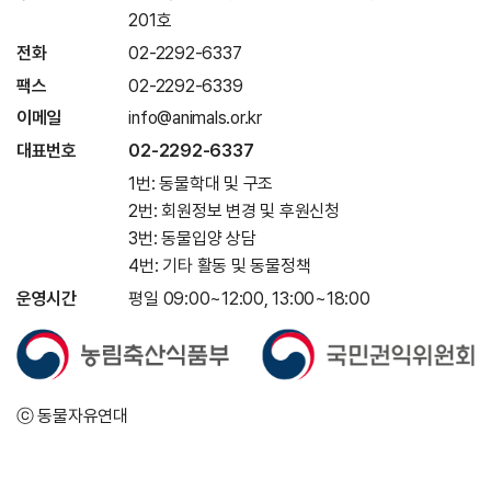
201호
전화
02-2292-6337
팩스
02-2292-6339
이메일
info@animals.or.kr
대표번호
02-2292-6337
1번: 동물학대 및 구조
2번: 회원정보 변경 및 후원신청
3번: 동물입양 상담
4번: 기타 활동 및 동물정책
운영시간
평일 09:00~12:00, 13:00~18:00
ⓒ 동물자유연대