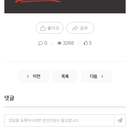
좋아요
공유
0
|
3266
|
5
이전
목록
다음
댓글