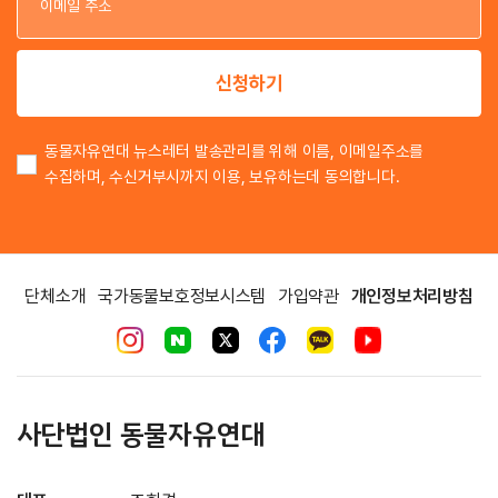
이
신청하기
동물자유연대 뉴스레터 발송관리를 위해 이름, 이메일주소를
수집하며, 수신거부시까지 이용, 보유하는데 동의합니다.
단체소개
국가동물보호정보시스템
가입약관
개인정보처리방침
사단법인 동물자유연대