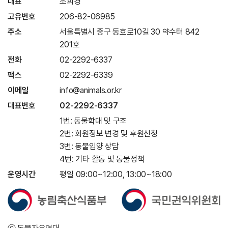
대표
조희경
고유번호
206-82-06985
주소
서울특별시 중구 동호로10길 30 약수터 842
201호
전화
02-2292-6337
팩스
02-2292-6339
이메일
info@animals.or.kr
대표번호
02-2292-6337
1번: 동물학대 및 구조
2번: 회원정보 변경 및 후원신청
3번: 동물입양 상담
4번: 기타 활동 및 동물정책
운영시간
평일 09:00~12:00, 13:00~18:00