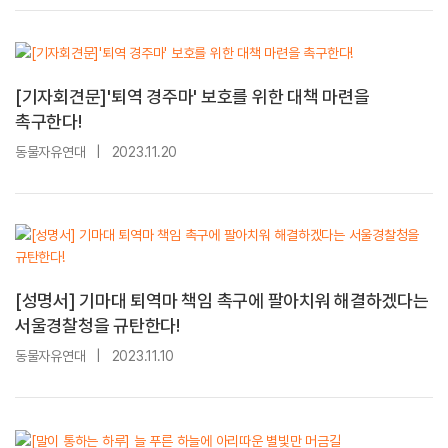
[기자회견문]'퇴역 경주마' 보호를 위한 대책 마련을
촉구한다!
동물자유연대
|
2023.11.20
[성명서] 기마대 퇴역마 책임 촉구에 팔아치워 해결하겠다는
서울경찰청을 규탄한다!
동물자유연대
|
2023.11.10