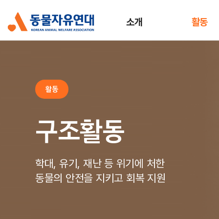
소개
활동
활동
구조활동
학대, 유기, 재난 등 위기에 처한
동물의 안전을 지키고 회복 지원