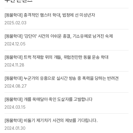
[동물학대] 충격적인 햄스터 학대, 법정에 선 미성년자
2025.02.03
[동물학대] ‘강단이’ 사건의 아쉬운 종결, 기소유예로 남겨진 숙제
2024.12.05
[동물학대] 트럭 적재함 위의 개들, 위험천만한 동물 운송 학대
2024.11.28
[동물학대] 누군가의 유흥으로 실시간 방송 중 폭력을 당하는 반려견
2024.08.27
[동물학대] 개를 목매달아 죽인 도살자를 고발합니다
2024.03.15
[동물학대] 비둘기 제기차기 사건의 제보를 기다립니다.
2024.01.30