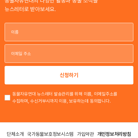
동물자유연대의 다양한 활동과 동물 소식을
뉴스레터로 받아보세요.
이
이
신청하기
동물자유연대 뉴스레터 발송관리를 위해 이름, 이메일주소를
수집하며, 수신거부시까지 이용, 보유하는데 동의합니다.
단체소개
국가동물보호정보시스템
가입약관
개인정보처리방침