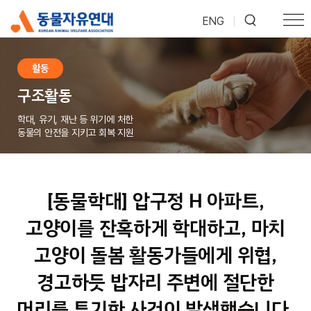
ENG
|
활동
구조활동
학대, 유기, 재난 등 위기에 처한
동물의 안전을 지키고 회복 지원
[동물학대] 압구정 H 아파트,
고양이를 잔혹하게 학대하고, 마치
고양이 돌봄 활동가들에게 위협,
경고하듯 밥자리 주변에 절단한
머리를 투기한 사건이 발생했습니다.