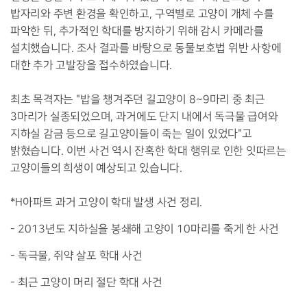
밥자리와 주변 환경을 확인하고
,
구역별로 고양이 개체 수를
파악한 뒤
,
추가적인 학대를 방지하기 위해 감시 카메라를
설치했습니다
.
조사 결과를 바탕으로 동물보호법 위반 사항에
대한 추가 고발장을 접수하였습니다
.
최초 목격자는
"
밥을 챙겨주던 길고양이
8~9
마리 중 최근
3
마리가 실종되었으며
,
과거에도 단지 내에서 독극물 급여와
지하실 감금 등으로 길고양이들이 죽는 일이 있었다
"
고
밝혔습니다
.
이번 사건 역시 잔혹한 학대 행위로 인한 잇따르는
고양이들의 희생이 예상되고 있습니다
.
*H
아파트 과거 고양이 학대 발생 사건 정리
.
- 2013
년도 지하실을 봉쇄해 고양이
10
마리를 죽게 한 사건
-
독극물
,
쥐약 살포 학대 사건
-
최근 고양이 머리 절단 학대 사건