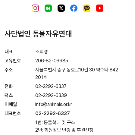
사단법인 동물자유연대
대표
조희경
고유번호
206-82-06985
주소
서울특별시 중구 동호로10길 30 약수터 842
201호
전화
02-2292-6337
팩스
02-2292-6339
이메일
info@animals.or.kr
대표번호
02-2292-6337
1번: 동물학대 및 구조
2번: 회원정보 변경 및 후원신청