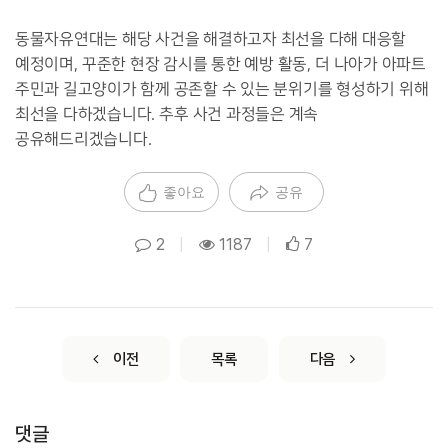
동물자유연대는 해당 사건을 해결하고자 최선을 다해 대응할
예정이며
,
꾸준한 현장 감시를 통한 예방 활동
,
더 나아가 아파트
주민과 길고양이가 함께 공존할 수 있는 분위기를 형성하기 위해
최선을 다하겠습니다
.
추후 사건 과정들은 계속
공유해드리겠습니다
.
좋아요
공유
2
|
1187
|
7
이전
목록
다음
댓글