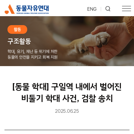
ENG
|
활동
구조활동
학대, 유기, 재난 등 위기에 처한
동물의 안전을 지키고 회복 지원
[동물 학대] 구일역 내에서 벌어진
비둘기 학대 사건, 검찰 송치
2025.06.25