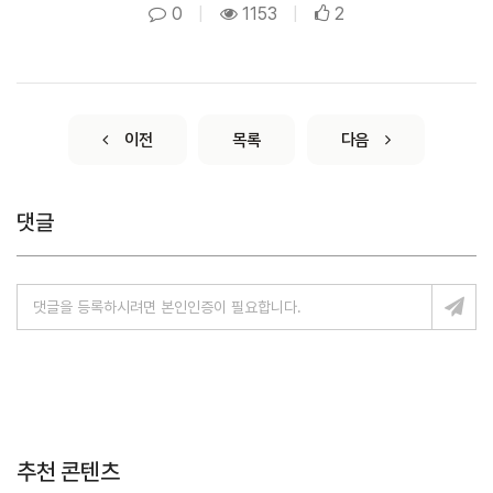
0
|
1153
|
2
이전
목록
다음
댓글
추천 콘텐츠