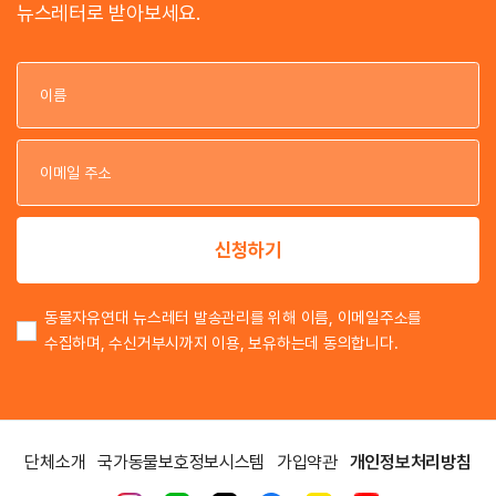
뉴스레터로 받아보세요.
이
이
신청하기
동물자유연대 뉴스레터 발송관리를 위해 이름, 이메일주소를
수집하며, 수신거부시까지 이용, 보유하는데 동의합니다.
단체소개
국가동물보호정보시스템
가입약관
개인정보처리방침