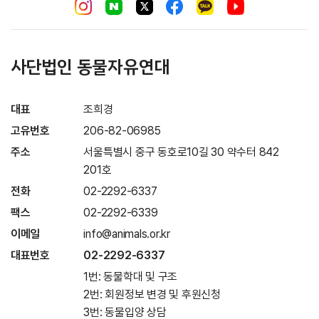
사단법인 동물자유연대
대표
조희경
고유번호
206-82-06985
주소
서울특별시 중구 동호로10길 30 약수터 842
201호
전화
02-2292-6337
팩스
02-2292-6339
이메일
info@animals.or.kr
대표번호
02-2292-6337
1번: 동물학대 및 구조
2번: 회원정보 변경 및 후원신청
3번: 동물입양 상담