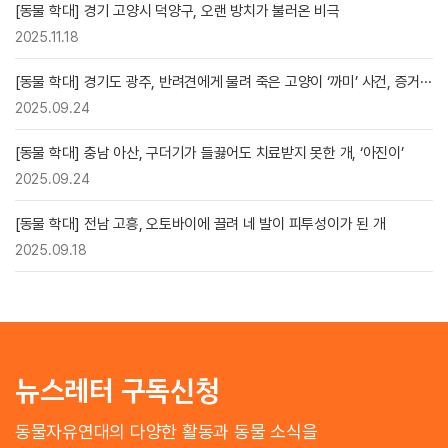
[동물 학대] 경기 고양시 덕양구, 오랜 방치가 불러온 비극
2025.11.18
[동물 학대] 경기도 광주, 반려견에게 물려 죽은 고양이 ‘까미’ 사건, 증거···
2025.09.24
[동물 학대] 충남 아산, 구더기가 들끓어도 치료받지 못한 개, ‘아진이’
2025.09.24
[동물 학대] 전남 고흥, 오토바이에 끌려 네 발이 피투성이가 된 개
2025.09.18
뉴스레터 구독신청
동물자유연대의 다양한 활동과 동물 소식을