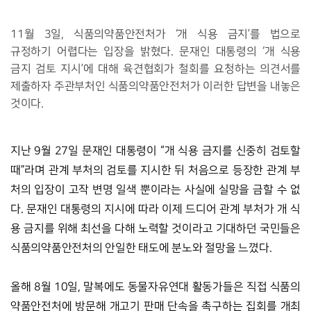
11월 3일, 식품의약품안전처가 ‘개 식용 금지’를 법으로 
규정하기 어렵다는 입장을 밝혔다. 문재인 대통령의 ‘개 식용 
금지 검토 지시’에 대해 육견협회가 철회를 요청하는 의견서를 
제출하자 주관부처인 식품의약품안전처가 이러한 답변을 내놓은 
것이다.
지난 9월 27일 문재인 대통령이 “개 식용 금지를 신중히 검토할 
때”라며 관계 부처의 검토를 지시한 뒤 처음으로 등장한 관계 부
처의 입장이 고작 변명 일색 뿐이라는 사실에 실망을 금할 수 없
다. 문재인 대통령의 지시에 따라 이제 드디어 관계 부처가 개 식
용 금지를 위해 최선을 다해 노력할 것이라고 기대하던 국민들은 
식품의약품안전처의 안일한 태도에 분노와 절망을 느꼈다. 
올해 8월 10일, 말복에도 동물자유연대 활동가들은 직접 식품의
약품안전처에 방문해 개고기 판매 단속을 촉구하는 집회를 개최