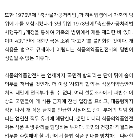
또한 1975년에 「축산물가공처리법」과 하위법령에서 가축의 범
위에 개를 포함시켰다가 3년 뒤인 1978년에 「축산물가공처리법 
시행규칙」개정을 통하여 가축의 범위에서 개를 제외한 바 있다. 
이미 43년전에 대한민국은 소위 '개고기'를 불법화한 것이다. 개 
식용을 법으로 규제하기 어렵다는 식품의약품안전처의 답변이 
성립될 수 없는 이유다. 
식품의약품안전처는 언제까지 ‘국민적 합의’라는 단어 뒤에 숨어 
의무를 저버릴 것인가. 더 이상 ‘사회적 합의’는 식품의약품안전
처의 태만에 면죄부가 될 수 없다. 여러 설문조사에서 과반수 이
상의 국민들이 개 식용 금지에 찬성 입장을 표하고, 대통령까지 
직접 나서 개 식용 금지를 언급한 시점에도 관계 부처의 책임 회
피는 엄연한 직무 유기에 해당한다. 뿐만 아니라 식품의약품안전
처는 식품 위생 관리를 담당하는 부처다. 국민의 건강과 직결되는 
업무를 수행해야 할 기관에서 불법 식품 판매를 방치하는 나태한 