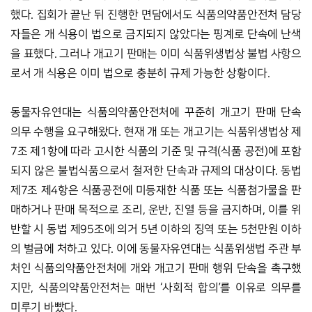
했다. 집회가 끝난 뒤 진행한 면담에서도 식품의약품안전처 담당
자들은 개 식용이 법으로 금지되지 않았다는 핑계로 단속에 난색
을 표했다. 그러나 개고기 판매는 이미 식품위생법상 불법 사항으
로서 개 식용은 이미 법으로 충분히 규제 가능한 상황이다. 
동물자유연대는 식품의약품안전처에 꾸준히 개고기 판매 단속 
의무 수행을 요구해왔다. 현재 개 또는 개고기는 식품위생법상 제
7조 제1항에 따라 고시한 식품의 기준 및 규격(식품 공전)에 포함
되지 않은 불법식품으로서 철저한 단속과 규제의 대상이다. 동법 
제7조 제4항은 식품공전에 미등재한 식품 또는 식품첨가물을 판
매하거나 판매 목적으로 조리, 운반, 진열 등을 금지하며, 이를 위
반할 시 동법 제95조에 의거 5년 이하의 징역 또는 5천만원 이하
의 벌금에 처하고 있다. 이에 동물자유연대는 식품위생법 주관 부
처인 식품의약품안전처에 개와 개고기 판매 행위 단속을 촉구했
지만, 식품의약품안전처는 매번 ‘사회적 합의’를 이유로 의무를 
미루기 바빴다. 