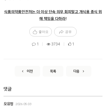
식품의약품안전처는 더 이상 단속 의무 회피말고 개식용 종식 위
해 책임을 다하라!
좋아요
공유
1
|
3734
|
1
이전
목록
다음
댓글
오유정
2026.05.03