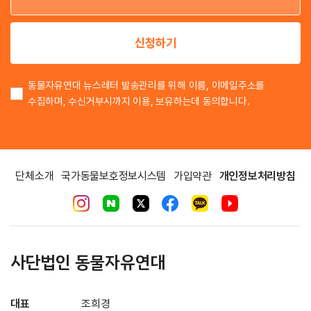
이
신청하기
동물자유연대 뉴스레터 발송관리를 위해 이름, 이메일주소를
수집하며, 수신거부시까지 이용, 보유하는데 동의합니다.
단체소개
국가동물보호정보시스템
가입약관
개인정보처리방침
사단법인 동물자유연대
대표
조희경