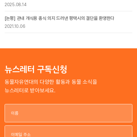
2025.08.14
[논평] 관내 개식용 종식 의지 드러낸 평택시의 결단을 환영한다
2021.10.06
뉴스레터 구독신청
동물자유연대의 다양한 활동과 동물 소식을
뉴스레터로 받아보세요.
이