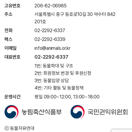
고유번호
206-82-06985
주소
서울특별시 중구 동호로10길 30 약수터 842
201호
전화
02-2292-6337
팩스
02-2292-6339
이메일
info@animals.or.kr
대표번호
02-2292-6337
1번: 동물학대 및 구조
2번: 회원정보 변경 및 후원신청
3번: 동물입양 상담
4번: 기타 활동 및 동물정책
운영시간
평일 09:00~12:00, 13:00~18:00
ⓒ 동물자유연대