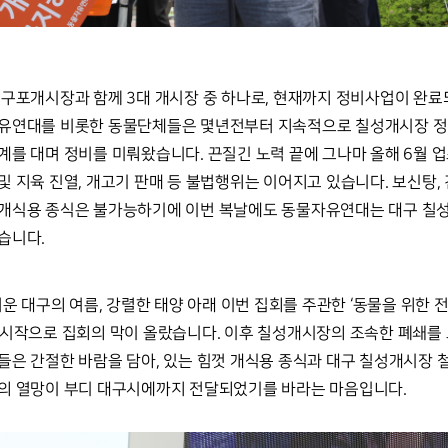
구포개시장과 함께 3대 개시장 중 하나로, 현재까지 정비사업이 완료되
유연대를 비롯한 동물단체들은 몇년전부터 지속적으로 칠성개시장 정비
를 대며 정비를 미뤄왔습니다. 끈질긴 노력 끝에 그나마 올해 6월 업
 지육 진열, 개고기 판매 등 불법행위는 이어지고 있습니다. 보신탕, 
개식용 종식은 불가능하기에 이번 복날에도 동물자유연대는 대구 칠성
습니다. 
운 대구의 여름, 강렬한 태양 아래 이번 집회를 주관한 ‘동물을 위한 전
 시작으로 집회의 막이 올랐습니다. 이후 칠성개시장의 조속한 폐쇄를
은 간절한 바람을 담아, 있는 힘껏 개식용 종식과 대구 칠성개시장 철
의 열망이 부디 대구시에까지 전달되었기를 바라는 마음입니다. 