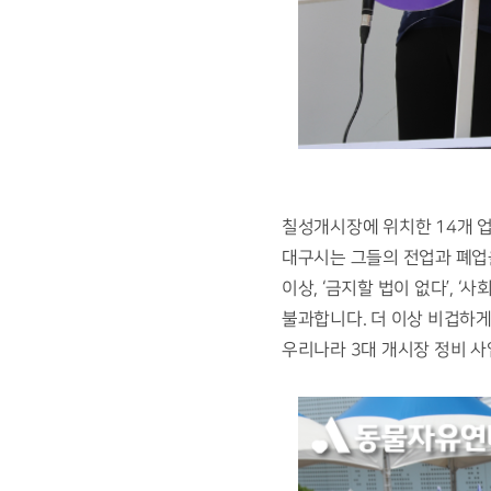
칠성개시장에 위치한 14개 업
대구시는 그들의 전업과 폐업
이상, ‘금지할 법이 없다’,
불과합니다. 더 이상 비겁하
우리나라 3대 개시장 정비 사