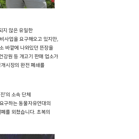
지 않은 유일한 
사업을 요구해오고 있지만, 
소 바깥에 나와있던 뜬장을 
건강원 등 개고기 판매 업소가 
개시장의 완전 폐쇄를 
진’의 소속 단체 
 요구하는 동물자유연대의 
폐를 외쳤습니다. 초복의 