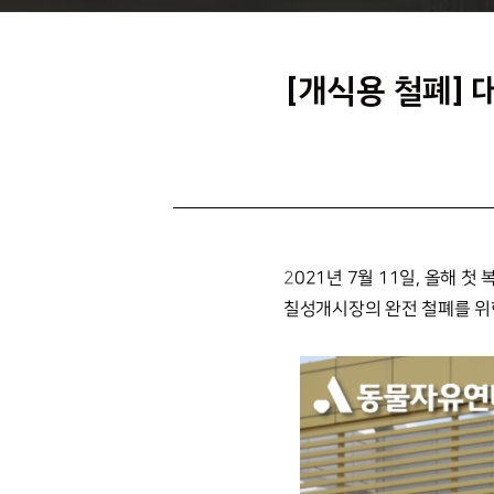
[개식용 철폐]
2021년 7월 11일, 올해
칠성개시장의 완전 철폐를 위