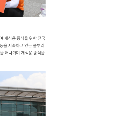
 개식용 종식을 위한 전국 
활동을 지속하고 있는 풀뿌리 
을 해나가며 개식용 종식을 