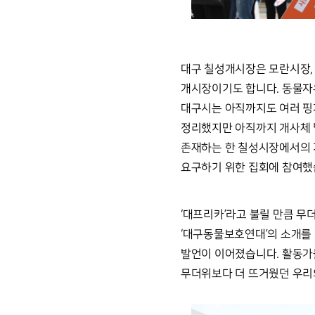
대구 칠성개시장은 모란시장, 
개시장이기도 합니다. 동물자
대구시는 아직까지도 여러 핑계
정리했지만 아직까지 개사체 및
존재하는 한 칠성시장에서의 
요구하기 위한 집회에 참여했
‘대프리카’라고 불릴 만큼 무더
‘대구동물보호연대’의 소개를
발언이 이어졌습니다. 활동가들
무더위보다 더 뜨거웠던 우리