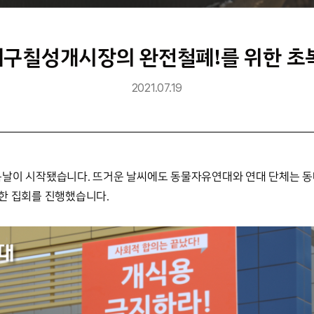
 대구칠성개시장의 완전철폐!를 위한 초
2021.07.19
 첫 복날이 시작됐습니다. 뜨거운 날씨에도 동물자유연대와 연대 단체는 동
한 집회를 진행했습니다.