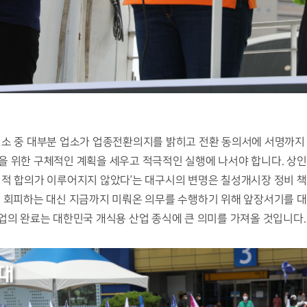
소 중 대부분 업소가 업종전환의지를 밝히고 전환 동의서에 서명까지 한
을 위한 구체적인 계획을 세우고 적극적인 실행에 나서야 합니다. 상인
 ‘사회적 합의가 이루어지지 않았다’는 대구시의 변명은 칠성개시장 정비 
게 회피하는 대신 지금까지 미뤄온 의무를 수행하기 위해 앞장서기를 대
업의 완료는 대한민국 개식용 산업 종식에 큰 의미를 가져올 것입니다. 