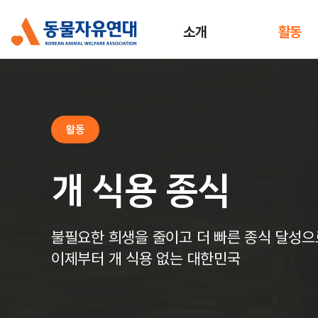
소개
활동
활동
개 식용 종식
불필요한 희생을 줄이고 더 빠른 종식 달성으
이제부터 개 식용 없는 대한민국