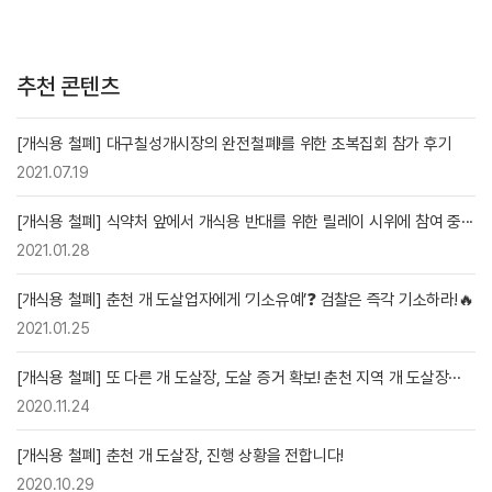
추천 콘텐츠
[개식용 철폐] 대구칠성개시장의 완전철폐!를 위한 초복집회 참가 후기
2021.07.19
[개식용 철폐] 식약처 앞에서 개식용 반대를 위한 릴레이 시위에 참여 중···
2021.01.28
[개식용 철폐] 춘천 개 도살업자에게 ‘기소유예’❓ 검찰은 즉각 기소하라!🔥
2021.01.25
[개식용 철폐] 또 다른 개 도살장, 도살 증거 확보! 춘천 지역 개 도살장···
2020.11.24
[개식용 철폐] 춘천 개 도살장, 진행 상황을 전합니다!
2020.10.29