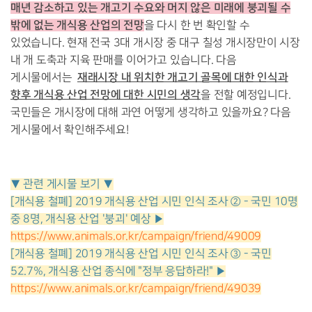
매년
감소하고 있는 개고기 수요
와 머지 않은 미래에 붕괴될 수
밖에 없는
개식용 산업의 전망
을 다시 한 번 확인할 수
있었습니다. 현재 전국 3대 개시장 중 대구 칠성 개시장만이 시장
내 개 도축과 지육 판매를 이어가고 있습니다. 다음
재래시장 내 위치한 개고기 골목에 대한 인식과
게시물에서는
향후 개식용 산업 전망에 대한 시민의 생각
을 전할 예정입니다.
국민들은 개시장에 대해 과연 어떻게 생각하고 있을까요? 다음
게시물에서 확인해주세요!
▼ 관련 게시물 보기 ▼
[개식용 철폐] 2019 개식용 산업 시민 인식 조사 ② - 국민 10명
중 8명, 개식용 산업 '붕괴' 예상 ▶
https://www.animals.or.kr/campaign/friend/49009
[개식용 철폐] 2019 개식용 산업 시민 인식 조사 ③ - 국민
52.7%, 개식용 산업 종식에 "정부 응답하라!" ▶
https://www.animals.or.kr/campaign/friend/49039