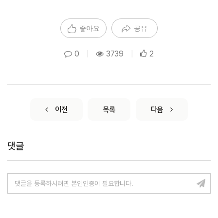
좋아요
공유
0
|
3739
|
2
이전
목록
다음
댓글