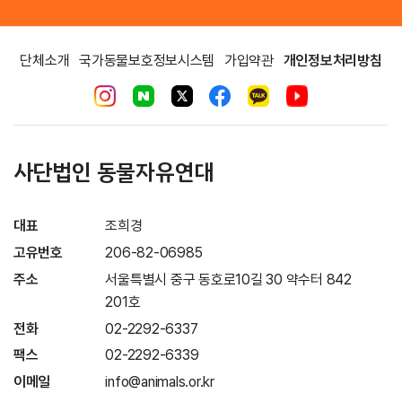
단체소개
국가동물보호정보시스템
가입약관
개인정보처리방침
사단법인 동물자유연대
대표
조희경
고유번호
206-82-06985
주소
서울특별시 중구 동호로10길 30 약수터 842
201호
전화
02-2292-6337
팩스
02-2292-6339
이메일
info@animals.or.kr