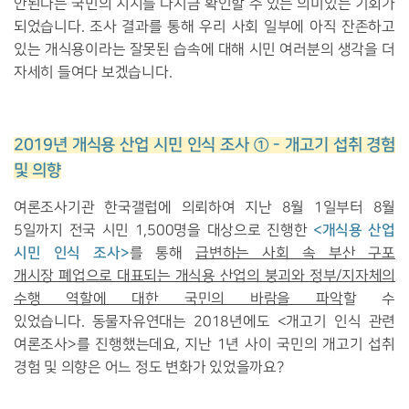
안된다는 국민의 지지를 다시금 확인할 수 있는 의미있는 기회가
되었습니다. 조사 결과를 통해 우리 사회 일부에 아직 잔존하고
있는 개식용이라는 잘못된 습속에 대해 시민 여러분의 생각을 더
자세히 들여다 보겠습니다.
2019년 개식용 산업 시민 인식 조사 ① - 개고기 섭취 경험
및 의향
여론조사기관 한국갤럽에 의뢰하여
지난 8월 1일부터 8월
<개식용 산업
5일까지 전국 시민 1,500명을 대상으로 진행한
시민 인식 조사>
를 통해
급변하는 사회 속 부산 구포
개시장 폐업으로 대표되는 개식용 산업의 붕괴와 정부/지자체의
수행 역할에 대한 국민의 바람을 파악
할 수
있었습니다. 동물자유연대는 2018년에도 <개고기 인식 관련
여론조사>를 진행했는데요, 지난 1년 사이 국민의 개고기 섭취
경험 및 의향은 어느 정도 변화가 있었을까요?