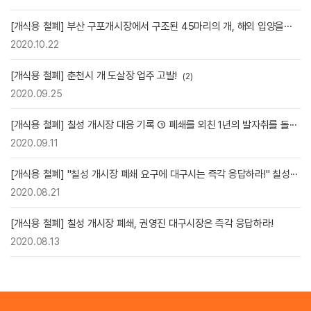
[개식용 철폐] 부산 구포개시장에서 구조된 45마리의 개, 해외 입양을···
2020.10.22
[개식용 철폐] 춘천시 개 도살장 업주 고발!
(2)
2020.09.25
[개식용 철폐] 칠성 개시장 대응 기록 ① 폐쇄를 외친 1년의 발자취를 돌···
2020.09.11
[개식용 철폐] "칠성 개시장 폐쇄 요구에 대구시는 즉각 응답하라!" 칠성···
2020.08.21
[개식용 철폐] 칠성 개시장 폐쇄, 권영진 대구시장은 즉각 응답하라!
2020.08.13