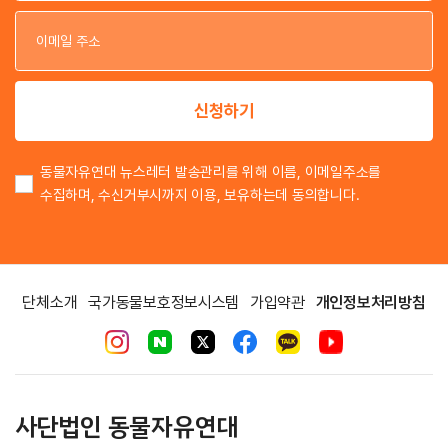
이
이
신청하기
동물자유연대 뉴스레터 발송관리를 위해 이름, 이메일주소를
수집하며, 수신거부시까지 이용, 보유하는데 동의합니다.
단체소개
국가동물보호정보시스템
가입약관
개인정보처리방침
사단법인 동물자유연대