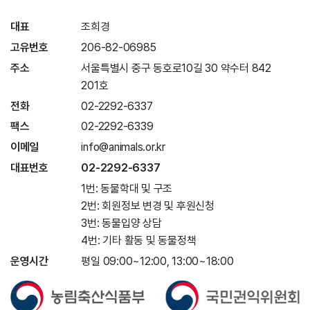
대표
조희경
고유번호
206-82-06985
주소
서울특별시 중구 동호로10길 30 약수터 842
201호
전화
02-2292-6337
팩스
02-2292-6339
이메일
info@animals.or.kr
대표번호
02-2292-6337
1번: 동물학대 및 구조
2번: 회원정보 변경 및 후원신청
3번: 동물입양 상담
4번: 기타 활동 및 동물정책
운영시간
평일 09:00~12:00, 13:00~18:00