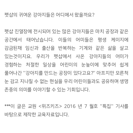
펫샵의 귀여운 강아지들은 어디에서 왔을까요?
펫샵 진열장에 전시되어 있는 많은 강아지들은 마치 공장과 같은
공간에서 태어났습니다. 이들의 어미들은 평생 케이지에
감금된채 임신과 출산을 반복하는 기계와 같은 삶을 살고
있는것이지요. 우리가 펫샵에서 사온 강아지들의 어미가
경험하는 처절한 일상을 어린이의 눈높이에 맞추어 쉽게
풀어나간 ''강아지를 만드는 공장이 있다고요?'' 아프지만 모른척
눈 감고 지나칠 수 없는 현실을 우리 어린이들과도 공유하며 생명
존중의 의미를 이야기할 수 있는 기회입니다.
***이 글은 교원 <위즈키즈> 2016 년 7 월호 ''특집'' 기사를
바탕으로 제작한 교육자료입니다.