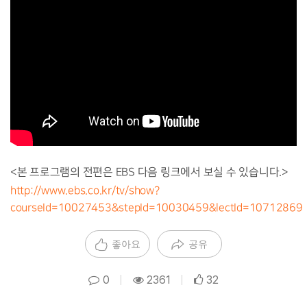
<본 프로그램의 전편은 EBS 다음 링크에서 보실 수 있습니다.>
http://www.ebs.co.kr/tv/show?
courseId=10027453&stepId=10030459&lectId=10712869
좋아요
공유
0
|
2361
|
32