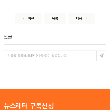
이전
목록
다음
댓글
뉴스레터 구독신청