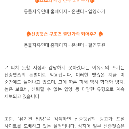
🏠쵸쵸의 세상 전부 되어주기🏠
동물자유연대 홈페이지 - 온센터 - 입양하기
🏠신종펫숍 구조견 결연가족 되어주기🏠
동물자유연대 홈페이지 - 온센터 - 결연후원
📍피치 못할 사정과 감당하지 못하겠다는 이유로의 포기는
신종펫숍의 돈벌이로 악용됩니다. 이러한 펫숍은 지금 이
순간에도 늘어나고 있으며, 그에 따른 피해 역시 학대와 방치,
높은 보호비, 신뢰할 수 없는 입양 등 다양한 유형으로 계속
제보되고 있습니다.
또한, “유기견 입양“을 검색하면 신종펫샵의 광고가 포털
사이트를 도배하고 있는 실정입니다. 심지어 일부 신종펫숍은