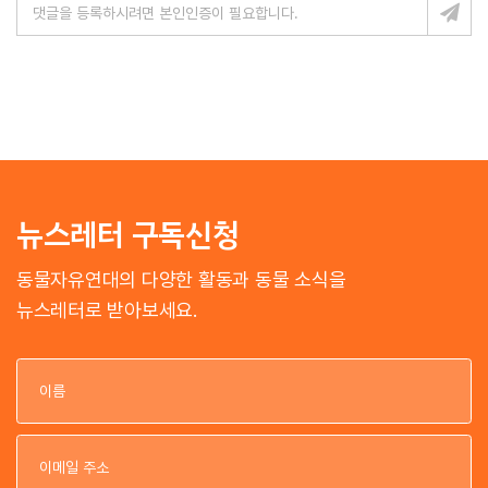
뉴스레터 구독신청
동물자유연대의 다양한 활동과 동물 소식을
뉴스레터로 받아보세요.
이