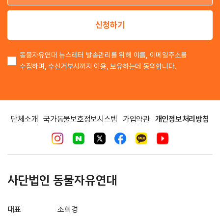
이
신청하기
동물자유연대 뉴스레터 발송관리를 위해 이름, 이메일주소를
수집하며, 수신거부시까지 이용, 보유하는데 동의합니다.
단체소개
국가동물보호정보시스템
가입약관
개인정보처리방침
사단법인 동물자유연대
대표
조희경