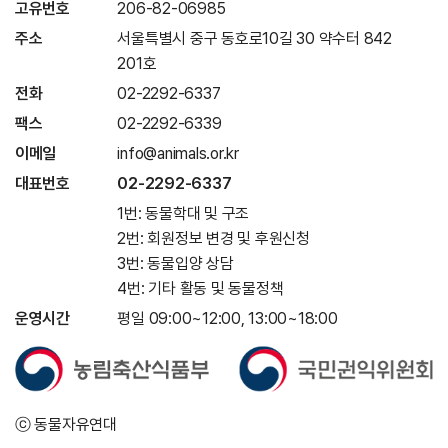
고유번호
206-82-06985
주소
서울특별시 중구 동호로10길 30 약수터 842
201호
전화
02-2292-6337
팩스
02-2292-6339
이메일
info@animals.or.kr
대표번호
02-2292-6337
1번: 동물학대 및 구조
2번: 회원정보 변경 및 후원신청
3번: 동물입양 상담
4번: 기타 활동 및 동물정책
운영시간
평일 09:00~12:00, 13:00~18:00
ⓒ 동물자유연대