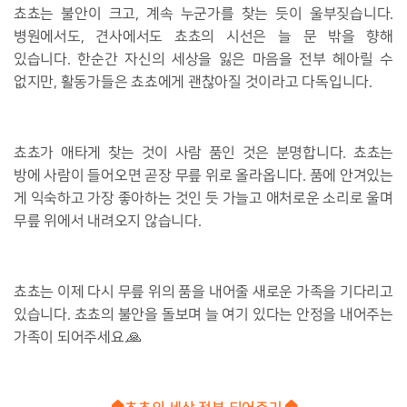
쵸쵸는 불안이 크고, 계속 누군가를 찾는 듯이 울부짖습니다.
병원에서도, 견사에서도 쵸쵸의 시선은 늘 문 밖을 향해
있습니다. 한순간 자신의 세상을 잃은 마음을 전부 헤아릴 수
없지만, 활동가들은 쵸쵸에게 괜찮아질 것이라고 다독입니다.
쵸쵸가 애타게 찾는 것이 사람 품인 것은 분명합니다. 쵸쵸는
방에 사람이 들어오면 곧장 무릎 위로 올라옵니다. 품에 안겨있는
게 익숙하고 가장 좋아하는 것인 듯 가늘고 애처로운 소리로 울며
무릎 위에서 내려오지 않습니다.
쵸쵸는 이제 다시 무릎 위의 품을 내어줄 새로운 가족을 기다리고
있습니다. 쵸쵸의 불안을 돌보며 늘 여기 있다는 안정을 내어주는
가족이 되어주세요.🙏