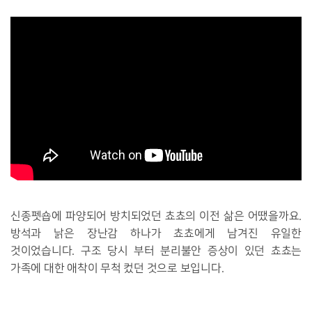
신종펫숍에 파양되어 방치되었던 쵸쵸의 이전 삶은 어땠을까요.
방석과 낡은 장난감 하나가 쵸쵸에게 남겨진 유일한
것이었습니다. 구조 당시 부터 분리불안 증상이 있던 쵸쵸는
가족에 대한 애착이 무척 컸던 것으로 보입니다.