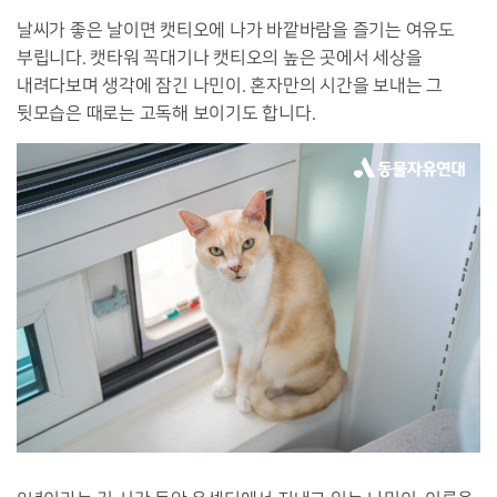
날씨가 좋은 날이면 캣티오에 나가 바깥바람을 즐기는 여유도
부립니다. 캣타워 꼭대기나 캣티오의 높은 곳에서 세상을
내려다보며 생각에 잠긴 나민이. 혼자만의 시간을 보내는 그
뒷모습은 때로는 고독해 보이기도 합니다.