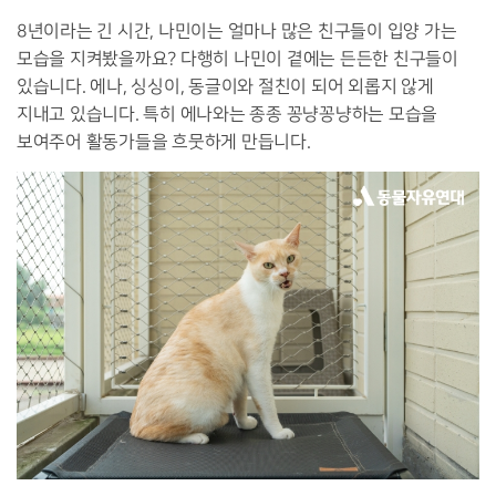
8년이라는 긴 시간, 나민이는 얼마나 많은 친구들이 입양 가는
모습을 지켜봤을까요? 다행히 나민이 곁에는 든든한 친구들이
있습니다. 에나, 싱싱이, 동글이와 절친이 되어 외롭지 않게
지내고 있습니다. 특히 에나와는 종종 꽁냥꽁냥하는 모습을
보여주어 활동가들을 흐뭇하게 만듭니다.