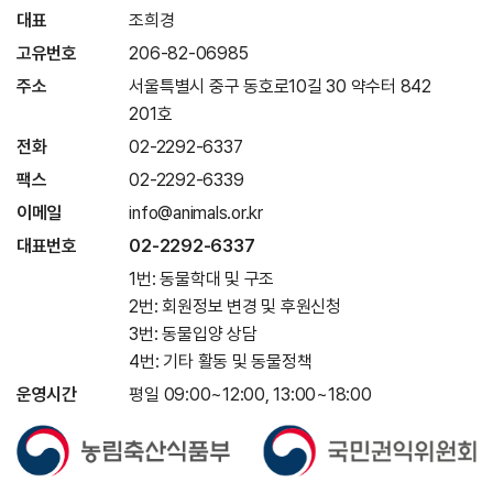
대표
조희경
고유번호
206-82-06985
주소
서울특별시 중구 동호로10길 30 약수터 842
201호
전화
02-2292-6337
팩스
02-2292-6339
이메일
info@animals.or.kr
대표번호
02-2292-6337
1번: 동물학대 및 구조
2번: 회원정보 변경 및 후원신청
3번: 동물입양 상담
4번: 기타 활동 및 동물정책
운영시간
평일 09:00~12:00, 13:00~18:00