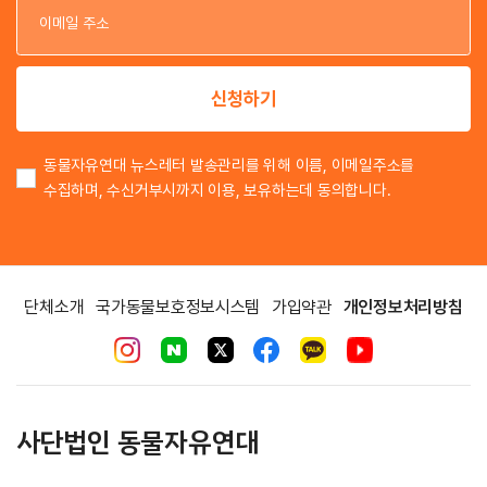
이
신청하기
동물자유연대 뉴스레터 발송관리를 위해 이름, 이메일주소를
수집하며, 수신거부시까지 이용, 보유하는데 동의합니다.
단체소개
국가동물보호정보시스템
가입약관
개인정보처리방침
사단법인 동물자유연대