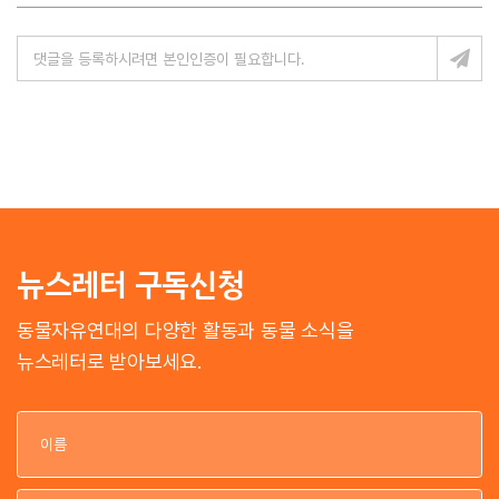
뉴스레터 구독신청
동물자유연대의 다양한 활동과 동물 소식을
뉴스레터로 받아보세요.
이