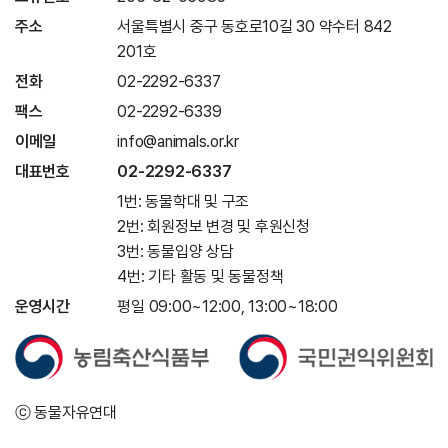
주소
서울특별시 중구 동호로10길 30 약수터 842
201호
전화
02-2292-6337
팩스
02-2292-6339
이메일
info@animals.or.kr
대표번호
02-2292-6337
1번: 동물학대 및 구조
2번: 회원정보 변경 및 후원신청
3번: 동물입양 상담
4번: 기타 활동 및 동물정책
운영시간
평일 09:00~12:00, 13:00~18:00
ⓒ 동물자유연대