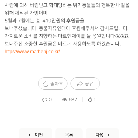
사람에 의해 버림받고 학대당하는 위기동물들의 행복한 내일을
위해 제작된 가방이며
5월과 7월에는 총 410만원의 후원금을
보내주셨습니다.
동물자유연대에 후원해주셔서 감사드립니다.
가치로운 소비를 지향하는 마르헨제이를 늘 응원합니다👏👏👏
보내주신 소중한 후원금은 바르게 사용하도록 하겠습니다.
https://www.marhenj.co.kr/
좋아요
공유
0
|
687
|
1
이전
목록
다음