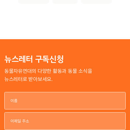
뉴스레터 구독신청
동물자유연대의 다양한 활동과 동물 소식을
뉴스레터로 받아보세요.
이