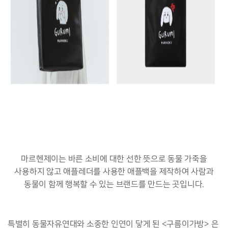
마르헨제이는 바른 소비에 대한 선한 뜻으로 동물 가죽을
사용하지 않고 애플레더를 사용한 애플백을 제작하여 사람과
동물이 함께 행복할 수 있는 브랜드를 만드는 곳입니다.
특별히 동물자유연대와 소중한 인연이 닿게 된 <구름이가방> 은