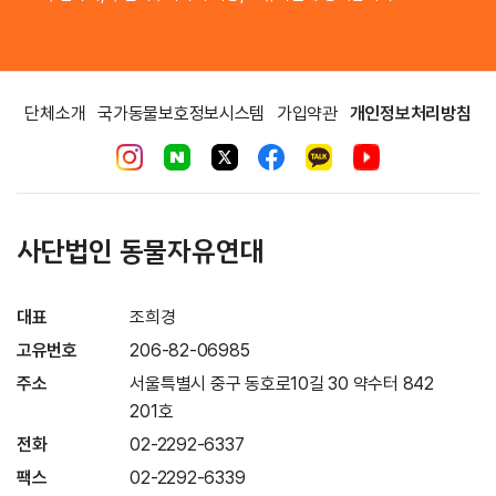
단체소개
국가동물보호정보시스템
가입약관
개인정보처리방침
사단법인 동물자유연대
대표
조희경
고유번호
206-82-06985
주소
서울특별시 중구 동호로10길 30 약수터 842
201호
전화
02-2292-6337
팩스
02-2292-6339