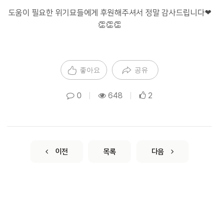
도움이 필요한 위기묘들에게 후원해주셔서 정말 감사드립니다❤
👏👏👏
좋아요
공유
0
|
648
|
2
이전
목록
다음