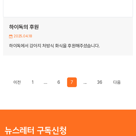
하이독의 후원
2025.04.18
하이독에서 강아지 처방식 화식을 후원해주셨습니다.
Previous
Previou
이전
1
...
6
7
...
36
다음
뉴스레터 구독신청