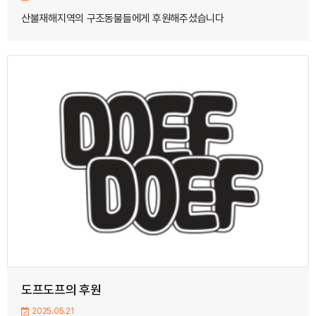
산불재해지역의 구조동물들에게 후원해주셨습니다
도프도프의 후원
2025.05.21