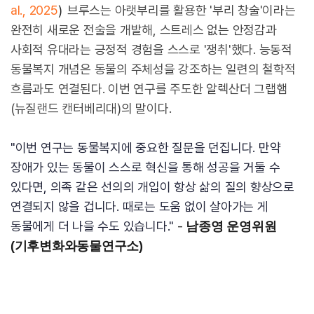
al., 2025
)
브루스는 아랫부리를 활용한 '부리 창술'이라는
완전히 새로운 전술을 개발해, 스트레스 없는 안정감과
사회적 유대라는 긍정적 경험을 스스로 '쟁취'했다. 능동적
동물복지 개념은 동물의 주체성을 강조하는 일련의 철학적
흐름과도 연결된다. 이번 연구를 주도한 알렉산더 그랩햄
(뉴질랜드 캔터베리대)의 말이다.
"이번 연구는 동물복지에 중요한 질문을 던집니다. 만약
장애가 있는 동물이 스스로 혁신을 통해 성공을 거둘 수
있다면, 의족 같은 선의의 개입이 항상 삶의 질의 향상으로
연결되지 않을 겁니다. 때로는 도움 없이 살아가는 게
동물에게 더 나을 수도 있습니다."
-
남종영 운영위원
(기후변화와동물연구소)