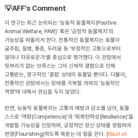
💡AFF's Comment
이 연구는 최근 논의되는 ‘능동적 동물복지(Positive
Animal Welfare, PAW)’ 혹은 '긍정적 동물복지'의
가능성을 떠올리게 한다. 전통적인 동물복지는 동물이
굶주림, 질병, 통증, 두려움 등 ‘부정적인 고통으로부터
얼마나 자유로운가’를 중심으로 평가했다. 이 관점에서
윗부리가 없는 브루스는 그저 신체적 결함으로 인해
고통받는, 영구적인 '결핍' 상태의 동물일 뿐이다. 더불어,
전통적인 관점에서는 장애를 극복할 개체의 '능동적인
역량'에 대해서 관심을 두지 않았다.
반면, 능동적 동물복지는 고통의 예방과 감소를 넘어, 동물
스스로 ‘역량(Competence)’과 ‘회복탄력성(Resilience)’을
개발할 가능성을 인정하며, 긍정적인 정신 상태를 경험하여
번영(Flourishing)하도록 북돋는 데 힘을 쓴다.
(
Rault et