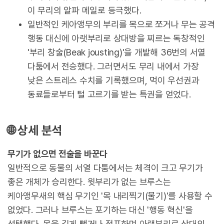
이 무리의 알파 메일로 등극했다.
일반적인 케아앵무의 부리를 목으로 쪼거나 무는 공격
행동 대신에 아랫부리로 상대방을 찌르는 독창적인
'부리 창술(Beak jousting)'을 개발해 36번의 서열
다툼에서 전승했다. 그러면서도 무리 내에서 가장
낮은 스트레스 수치를 기록했으며, 먹이 우선권과
동료들로부터 털 고르기를 받는 특권을 얻었다.
🌐 상세 분석
무기가 없으면 전술을 바꾼다
일반적으로 동물의 서열 다툼에서는 체격이 크고 무기가
좋은 개체가 승리한다. 윗부리가 없는 브루스는
케아앵무새의 핵심 무기인 '목 내리찍기(물기)'를 사용할 수
없었다. 그러나 브루스는 포기하는 대신 '행동 혁신'을
선택했다. 목을 길게 뻗거나 점프하며 아랫부리로 상대의