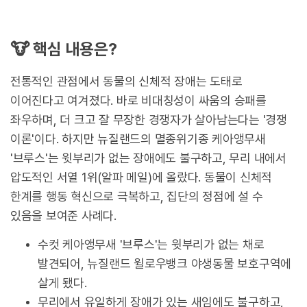
🐮 핵심 내용은
?
전통적인 관점에서 동물의 신체적 장애는 도태로
이어진다고 여겨졌다. 바로 비대칭성이 싸움의 승패를
좌우하며, 더 크고 잘 무장한 경쟁자가 살아남는다는 '경쟁
이론'이다. 하지만 뉴질랜드의 멸종위기종 케아앵무새
'브루스'는 윗부리가 없는 장애에도 불구하고, 무리 내에서
압도적인 서열 1위(알파 메일)에 올랐다. 동물이 신체적
한계를 행동 혁신으로 극복하고, 집단의 정점에 설 수
있음을 보여준 사례다.
수컷 케아앵무새 '브루스'는 윗부리가 없는 채로
발견되어, 뉴질랜드 윌로우뱅크 야생동물 보호구역에
살게 됐다.
무리에서 유일하게 장애가 있는 새임에도 불구하고,