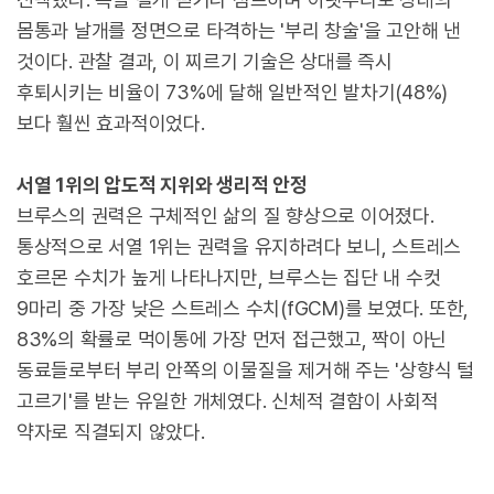
몸통과 날개를 정면으로 타격하는 '부리 창술'을 고안해 낸
것이다. 관찰 결과, 이 찌르기 기술은 상대를 즉시
후퇴시키는 비율이 73%에 달해 일반적인 발차기(48%)
보다 훨씬 효과적이었다.
서열 1위의 압도적 지위와 생리적 안정
브루스의 권력은 구체적인 삶의 질 향상으로 이어졌다.
통상적으로 서열 1위는 권력을 유지하려다 보니, 스트레스
호르몬 수치가 높게 나타나지만, 브루스는 집단 내 수컷
9마리 중 가장 낮은 스트레스 수치(fGCM)를 보였다. 또한,
83%의 확률로 먹이통에 가장 먼저 접근했고, 짝이 아닌
동료들로부터 부리 안쪽의 이물질을 제거해 주는 '상향식 털
고르기'를 받는 유일한 개체였다. 신체적 결함이 사회적
약자로 직결되지 않았다.