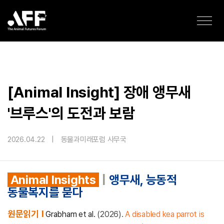
[Animal Insight] 장애 앵무새
'브루스'의 도전과 보람
2026.04.22
|
동물과미래포럼 사무국
Animal Insights
|
앵무새, 능동적
동물복지를 묻다
원문읽기
I
Grabham
et al.
(2026).
A disabled kea parrot is