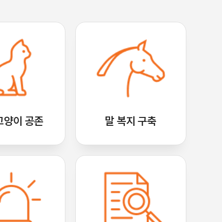
고양이 공존
말 복지 구축