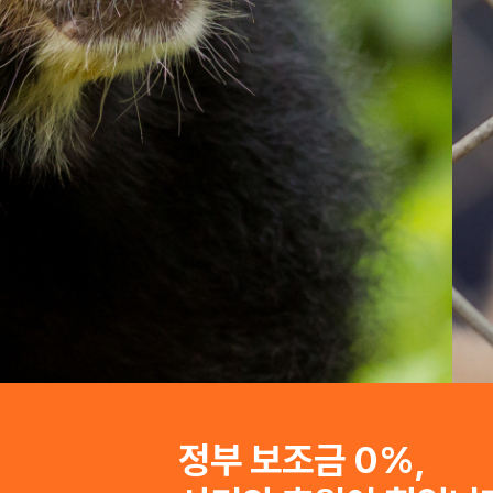
무분별한 생산·판매를 막으며
방치와 학대 등 동물 피해를 줄여나갑니다
자세히 보기
정부 보조금 0%,