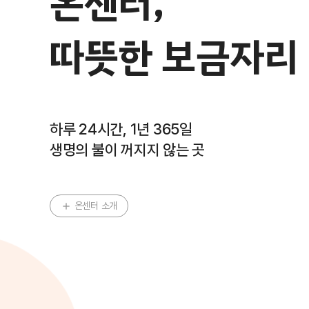
온센터,
따뜻한 보금자리
하루 24시간, 1년 365일
생명의 불이 꺼지지 않는 곳
온센터 소개
add