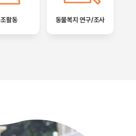
구조활동
동물복지 연구/조사