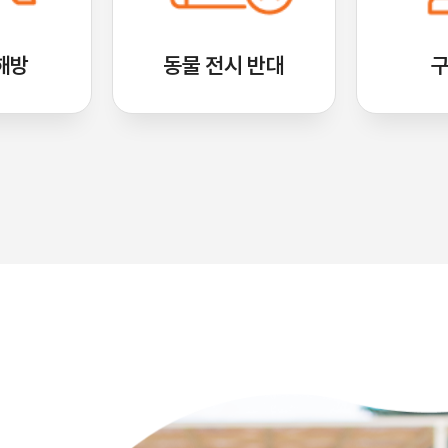
해방
동물 전시 반대