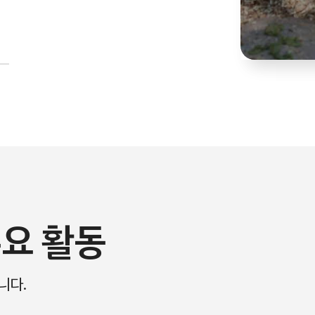
요 활동
니다.