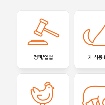
정책/입법
개 식용