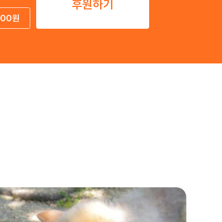
후원하기
000원