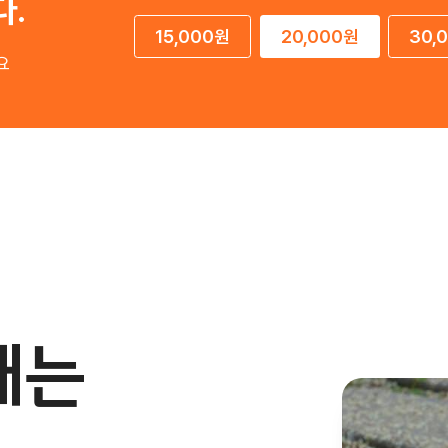
다.
15,000원
20,000원
30,
요
대는