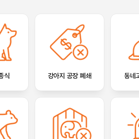
 종식
강아지 공장 폐쇄
동네