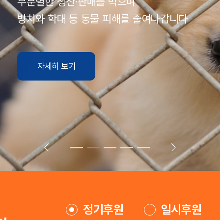
정기후원
일시후원