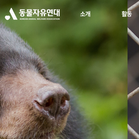
소개
활동
반려동물과의 올바른
상품이 아닌 '생명'