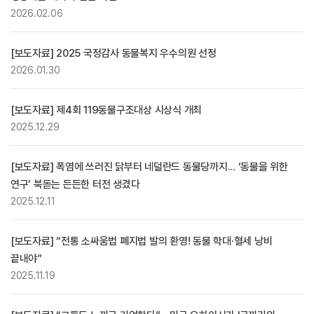
2026.02.06
[보도자료] 2025 국정감사 동물복지 우수의원 선정
2026.01.30
[보도자료] 제4회 119동물구조대상 시상식 개최
2025.12.29
[보도자료] 폭염에 쓰러진 닭부터 네덜란드 동물당까지... ‘동물을 위한
연구’ 북돋는 든든한 터전 생겼다
2025.12.11
[보도자료] “전통 소싸움법 폐지법 발의 환영! 동물 학대·혈세 낭비
끝내야”
2025.11.19