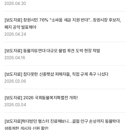
2026.04.30
[보도자료] 창원시민 76% “소싸움 세금 지원 반대”…창원시장 후보자,
폐지 공약 발표해야
2026.04.24
[보도자료] 동물자유연대 대규모 불법 투견 도박 현장 적발
2026.04.16
[보도자료] 참다못한 신종펫샵 피해자들, 직접 규제 촉구 나섰다
2026.03.06
[보도자료] 2026 국회동물복지특별전 개최!
2026.03.04
[보도자료]학대받던 햄스터 진료해보니…골절·안구 손상까지 동물학대
생중계한 게시자 신원 확인