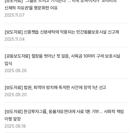
[보도자료] “그들도 느끼고 기억한다”… 미국 오하이시가 '코끼리의
신체적 자유권'을 명문화한 이유
2025.11.07
[보도자료] 신종펫숍 신분세탁에 악용되는 민간동물보호시설 신고제
2025.11.04
[공동보도자료] 철창을 벗어난 첫 걸음, 사육곰 10마리 구례 보호시설
입식
2025.09.26
[보도자료] 법원, 퇴역마 방치해 죽게한 사건에 징역 1년 선고
2025.09.20
[보도자료] 한강투자그룹, 동물자유연대에 사료 1톤 기부… 사회적 책임
이행 앞장
2025.09.18