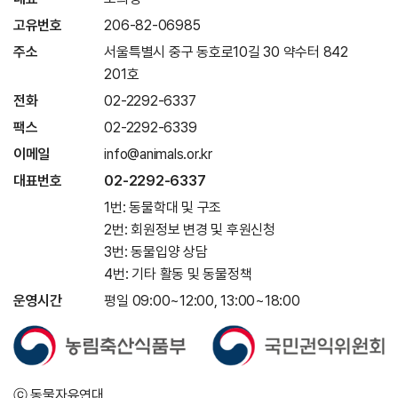
고유번호
206-82-06985
주소
서울특별시 중구 동호로10길 30 약수터 842
201호
전화
02-2292-6337
팩스
02-2292-6339
이메일
info@animals.or.kr
대표번호
02-2292-6337
1번: 동물학대 및 구조
2번: 회원정보 변경 및 후원신청
3번: 동물입양 상담
4번: 기타 활동 및 동물정책
운영시간
평일 09:00~12:00, 13:00~18:00
ⓒ 동물자유연대