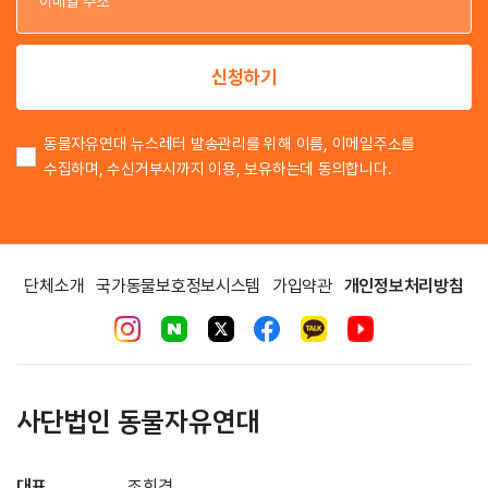
이
신청하기
동물자유연대 뉴스레터 발송관리를 위해 이름, 이메일주소를
수집하며, 수신거부시까지 이용, 보유하는데 동의합니다.
단체소개
국가동물보호정보시스템
가입약관
개인정보처리방침
사단법인 동물자유연대
대표
조희경