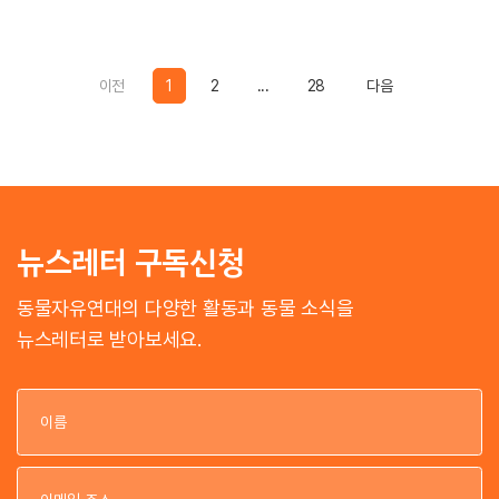
Previous
Previous
이전
1
2
...
28
다음
뉴스레터 구독신청
동물자유연대의 다양한 활동과 동물 소식을
뉴스레터로 받아보세요.
이