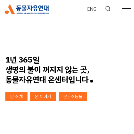
ENG
|
1년 365일
생명의 불이 꺼지지 않는 곳,
동물자유연대 온센터입니다
온 소개
온 이야기
온구조동물