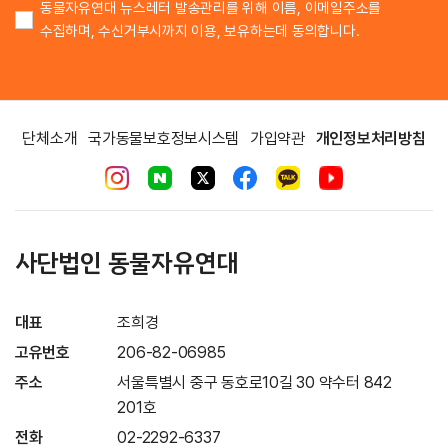
동물자유연대 뉴스레터 발송관리를 위해 이름, 이메일주소를
수집하며, 수신거부시까지 이용, 보유하는데 동의합니다.
단체소개
국가동물보호정보시스템
가입약관
개인정보처리방침
사단법인 동물자유연대
대표
조희경
고유번호
206-82-06985
주소
서울특별시 중구 동호로10길 30 약수터 842
201호
전화
02-2292-6337