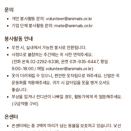
문의
개인 봉사활동 문의: volunteer@animals.or.kr
기업 단체 봉사활동 문의: mate@animals.or.kr
봉사활동 안내
우천 시, 실내에서 가능한 봉사로 전환됩니다.
사정으로 불참하는 주간에는 꼭 사전 연락주세요.
(전화 온독 02-2292-6338, 온캣 031-935-6447, 평일
9:00~18:00 / 메일 volunteer@animals.or.kr)
옷이 더러워질 수 있으니, 편안한 옷차림으로 와주세요. 신발은 꼭
운동화를 착용해주세요. 귀가 시 갈아입을 옷을 챙겨 오셔도
좋습니다.
부상을 입거나 컨디션이 나빠질 경우, 활동가에게 꼭 말씀해주세요.
(구급약품 구비)
온센터
온센터에는 총 3백여 마리가 넘는 동물을 보호하고 있습니다. 낯선