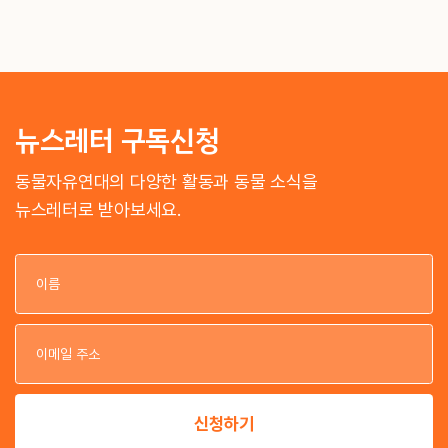
뉴스레터 구독신청
동물자유연대의 다양한 활동과 동물 소식을
뉴스레터로 받아보세요.
이
이
신청하기