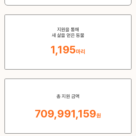
지원을 통해
새 삶을 얻은 동물
1,195
마리
총 지원 금액
709,991,159
원