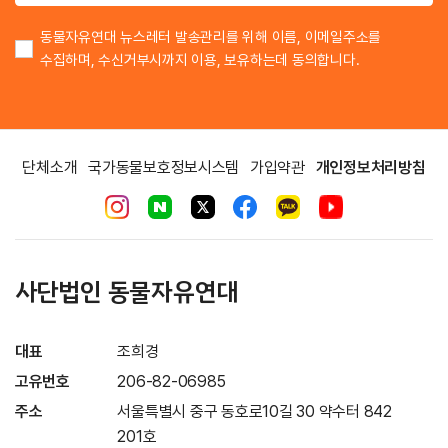
동물자유연대 뉴스레터 발송관리를 위해 이름, 이메일주소를
수집하며, 수신거부시까지 이용, 보유하는데 동의합니다.
단체소개
국가동물보호정보시스템
가입약관
개인정보처리방침
사단법인 동물자유연대
대표
조희경
고유번호
206-82-06985
주소
서울특별시 중구 동호로10길 30 약수터 842
201호