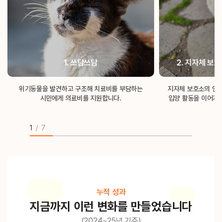
1. 쓰담쓰담
2. 지자체 보
위기동물을 발견하고 구조해 치료비를 부담하는
지자체 보호소의 안락
시민에게 의료비를 지원합니다.
입양 활동을 이어가
1
/
7
누적 성과
지금까지 이런 변화를 만들었습니다
(2024~25년 기준)