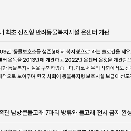
내 최초 선진형 반려동물복지시설 온센터 개관
009년 ‘동물보호소를 생존형에서 복지형으로’ 라는 슬로건을 세
센터 온독을 2013년에 개관
하고
2022년 온센터 온캣을 개관
함으
려한 동물복지시설을 구현하였습니다. 이로써 우리 사회에서도 선
체적으로 보여주며
한국 사회에 동물복지형 보호시설 보급에 선도
족관 남방큰돌고래 7마리 방류와 돌고래 전시 금지 완