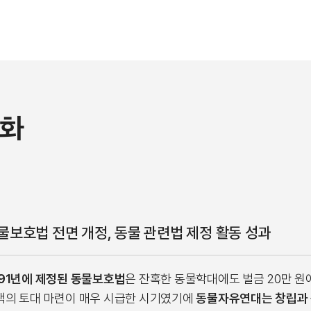
변화
물보호법 전면 개정, 동물 관련법 제정 활동 성과
991년에 제정된 동물보호법
은 잔혹한 동물학대에도 벌금 20만 원
책의 토대 마련이 매우 시급한 시기였기에
동물자유연대는 창립과 