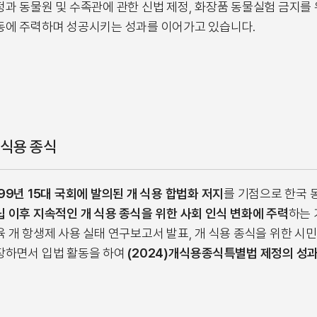
정과 동물원 및 수족관에 관한 신법 제정, 화장품 동물실험 금지를
동에 주력하며 성공시키는 성과를 이어가고 있습니다.
 식용 종식
99년 15대 국회에 발의된 개 식용 합법화 저지
를 기점으로 한국 
립 이후 지속적인 개 식용 종식을 위한 사회 인식 변화에 주력
하는 
육 개 항생제 사용 실태 연구보고서 발표, 개 식용 종식을 위한 시
장하면서 입법 활동을 하여
(2024)개식용종식특별법 제정의 성과