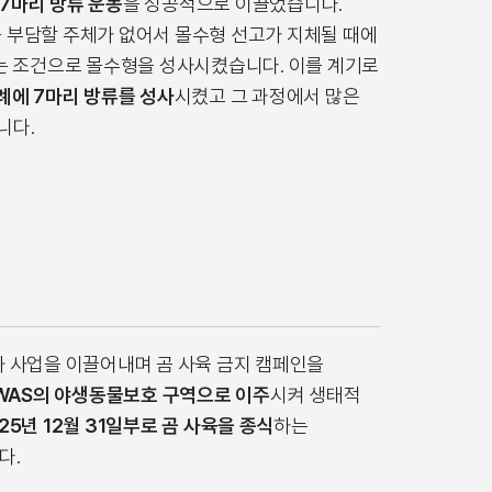
7마리 방류 운동
을 성공적으로 이끌었습니다.
 부담할 주체가 없어서 몰수형 선고가 지체될 때에
 조건으로 몰수형을 성사시켰습니다. 이를 계기로
 차례에 7마리 방류를 성사
시켰고 그 과정에서 많은
니다.
화 사업을 이끌어내며 곰 사육 금지 캠페인을
TWAS의 야생동물보호 구역으로 이주
시켜 생태적
25년 12월 31일부로 곰 사육을 종식
하는
다.