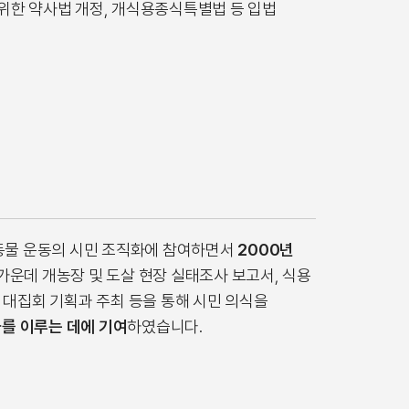
 위한 약사법 개정, 개식용종식특별법 등 입법
동물 운동의 시민 조직화에 참여하면서
2000년
가운데 개농장 및 도살 현장 실태조사 보고서, 식용
민 대집회 기획과 주최 등을 통해 시민 의식을
를 이루는 데에 기여
하였습니다.