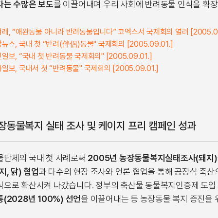
다는 수많은 보도
를 이끌어내며 우리 사회에 반려동물 인식을 확
레, “애완동물 아니라 반려동물입니다” 코엑스서 국제회의 열려 [2005.09.
뉴스, 국내 첫 “반려(伴侶)동물" 국제회의 [2005.09.01.]
일보, “국내 첫 반려동물 국제회의" [2005.09.01.]
일보, 국내서 첫 “반려동물" 국제회의 [2005.09.01.]
장동물복지 실태 조사 및 케이지 프리 캠페인 성과
물단체의 국내 첫 사례로써
2005년 농장동물복지실태조사(돼지)
지, 닭) 협업
과 다수의 현장 조사와 언론 협업을 통해 공장식 축산
식으로 확산시켜 나갔습니다. 정부의 축산물 동물복지인증제 도입
(2028년 100%) 선언
을 이끌어내는 등 농장동물 복지 증진을 