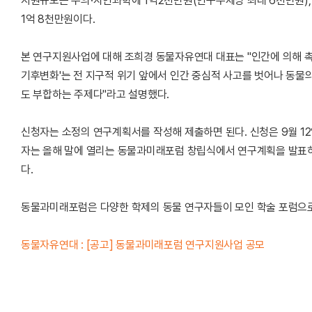
지원규모는 수의·자연과학에 1억2천만원(연구주제당 최대 6천만원),
1억 8천만원이다.
본 연구지원사업에 대해 조희경 동물자유연대 대표는 "인간에 의해 촉
기후변화'는 전 지구적 위기 앞에서 인간 중심적 사고를 벗어나 동물
도 부합하는 주제다"라고 설명했다.
신청자는 소정의 연구계획서를 작성해 제출하면 된다. 신청은 9월 12
자는 올해 말에 열리는 동물과미래포럼 창립식에서 연구계획을 발표하
다.
동물과미래포럼은 다양한 학제의 동물 연구자들이 모인 학술 포럼으로,
동물자유연대 : [공고] 동물과미래포럼 연구지원사업 공모