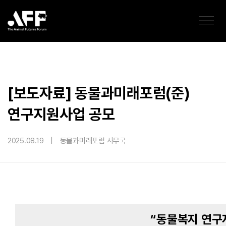
[보도자료] 동물과미래포럼(준)
연구지원사업 공모
2025.08.19
|
동물과미래포럼 사무국
“동물복지 연구