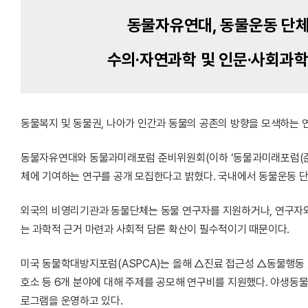
동물자유연대, 동물운동 단체
수의·자연과학 및 인문·사회과학
동물복지 및 동물권, 나아가 인간과 동물의 공존의 방향을 모색하는 
동물자유연대와 동물과미래포럼 준비위원회(이하 ‘동물과미래포럼(준
체에 기여하는 연구를 공개 모집한다고 밝혔다. 국내에서 동물운동 
외국의 비영리기관과 동물단체는 동물 연구자를 지원하거나, 연구자와
는 과학적 근거 마련과 사회적 담론 확산이 필수적이기 때문이다.
미국 동물학대방지포럼(ASPCA)는 올해 △진료 접근성 △동물행동
호소 등 6개 분야에 대해 주제를 공모해 연구비를 지원했다. 야생동
로그램을 운영하고 있다.