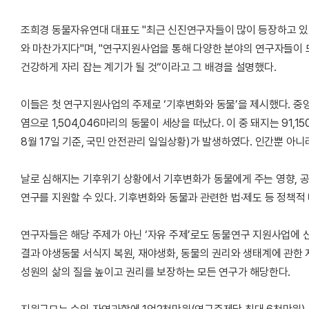
조희경 동물자유연대 대표도 "최근 신진연구자들이 많이 등장하고 있
와 마찬가지다"며, "연구지원사업을 통해 다양한 분야의 연구자들이 
건강하게 자리 잡는 계기가 될 것“이라고 그 배경을 설명했다.
이들은 첫 연구지원사업의 주제로 ‘기후변화와 동물’을 제시했다. 중앙
염으로 1,504,046마리의 동물이 세상을 떠났다. 이 중 돼지는 91,15
8월 17일 기준, 국민 안전관리 일일상황)가 발생하였다. 인간뿐 아
날로 심해지는 기후위기 상황에서 기후변화가 동물에게 주는 영향, 
연구를 지원할 수 있다. 기후변화와 동물과 관련한 법·제도 등 정책적
연구자들은 해당 주제가 아닌 ‘자유 주제’로도 동물연구 지원사업에 신
결과 야생동물 서식지 복원, 재야생화, 동물의 권리와 생태계에 관한 지
성원의 삶의 질을 높이고 권리를 보장하는 모든 연구가 해당한다.