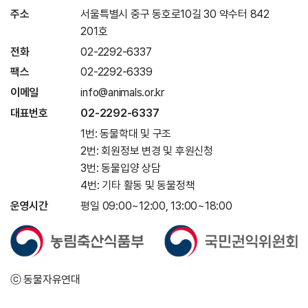
주소
서울특별시 중구 동호로10길 30 약수터 842
201호
전화
02-2292-6337
팩스
02-2292-6339
이메일
info@animals.or.kr
대표번호
02-2292-6337
1번: 동물학대 및 구조
2번: 회원정보 변경 및 후원신청
3번: 동물입양 상담
4번: 기타 활동 및 동물정책
운영시간
평일 09:00~12:00, 13:00~18:00
ⓒ 동물자유연대