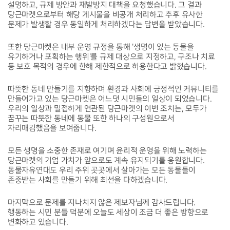
설명하고, 규제 방안과 재발방지 대책을 요청했습니다. 그 결과
당근마켓으로부터 해당 게시물을 비공개 처리하고 추후 유사한
문제가 발생할 경우 동일하게 처리하겠다는 답변을 받았습니다.
또한 당근마켓은 내부 운영 규정을 통해 '생명이 있는 동물을
유기하거나 포획하는 행위'를 규제 대상으로 지정하고, 구조나 치료
등 보호 목적의 경우에 한해 제한적으로 허용한다고 밝혔습니다.
따뜻한 동네 만들기를 지향하며 환경과 사회에 긍정적인 커뮤니티를
만들어가고 있는 당근마켓은 어느덧 시민들의 일상이 되었습니다.
우리의 일상과 밀접하게 연관된 당근마켓의 이번 조치는, 모두가
꿈꾸는 따뜻한 동네에 동물 또한 하나의 구성원으로서
자리매김했음을 보여줍니다.
모든 생명을 소중한 존재로 여기며 윤리적 운영을 위해 노력하는
당근마켓의 기업 가치가 앞으로도 계속 유지되기를 응원합니다.
동물자유연대도 우리 주위 곳곳에서 살아가는 모든 동물들이
존중받는 사회를 만들기 위해 최선을 다하겠습니다.
마지막으로 문제를 지나치지 않은 제보자님께 감사드립니다.
행동하는 시민 분들 덕분에 오늘도 세상이 조금 더 좋은 방향으로
변화하고 있습니다.