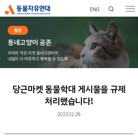
ENG
|
활동
동네고양이 공존
우리의 작은 이웃 동네고양이의
내일이 더 따뜻하고 행복할 수 있도록
당근마켓 동물학대 게시물을 규제
처리했습니다!
2023.12.28