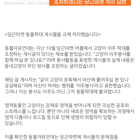
<당근마켓 동물학대 게시물을 규제 처리했습니다>
동물자유연대는 지난 10월 당근마켓 어플에서 고양이 이주 학대를
조장하는 게시글이 있다는 제보를 받았습니다. "고양이 이주봉사를
함께 하실 분 있나요?"라며 봉사활동을 표방한 게시물의 실제 내용은
동네고양이 무단 방사를 조장하는 글이었습니다.
해당 글 게시자는 "같이 고양이 포획해서 야산에 풀어주실 분 있나
궁금해요"라며 자신이 하려는 행위를 '이주봉사'라고 표현했습니다.
그러나 이는 봉사도 이주도 아닌 그저 동물학대에 불과합니다.
영역동물인 고양이는 강제로 영역을 벗어나게 되면 극심한 공포와
스트레스를 느낍니다. 뿐만 아니라 새로운 영역을 확보하는 과정에서
영역 다툼이나 로드킬 등으로 인해 생명의 위협까지 당할 수
있습니다.
이를 확인한 동물자유연대는 당근마켓에 게시물의 문제점을