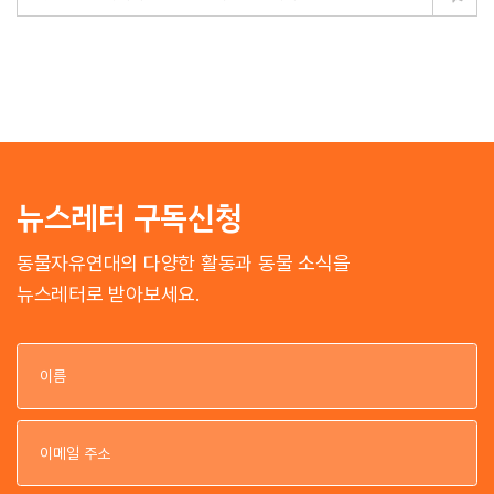
뉴스레터 구독신청
동물자유연대의 다양한 활동과 동물 소식을
뉴스레터로 받아보세요.
이