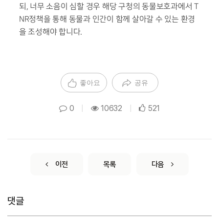
되, 너무 소음이 심할 경우 해당 구청의 동물보호과에서 T
NR정책을 통해 동물과 인간이 함께 살아갈 수 있는 환경
을 조성해야 합니다.
좋아요
공유
0
|
10632
|
521
이전
목록
다음
댓글