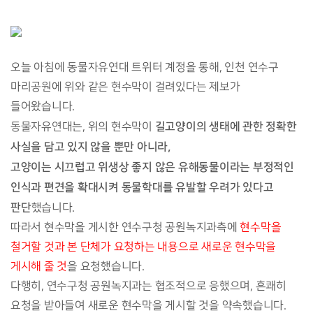
오늘 아침에 동물자유연대 트위터 계정을 통해, 인천 연수구
마리공원에 위와 같은 현수막이 걸려있다는 제보가
들어왔습니다.
길고양이의 생태에 관한 정확한
동물자유연대는, 위의 현수막이
사실을 담고 있지 않을 뿐만 아니라,
고양이는 시끄럽고 위생상 좋지 않은 유해동물이라는 부정적인
인식과 편견을 확대시켜 동물학대를 유발할 우려가 있다고
판단
했습니다.
따라서 현수막을 게시한 연수구청 공원녹지과측에
현수막을
철거할 것과 본 단체가 요청하는 내용으로 새로운 현수막을
게시해 줄 것
을 요청했습니다.
다행히, 연수구청 공원녹지과는 협조적으로 응했으며, 흔쾌히
요청을 받아들여 새로운 현수막을 게시할 것을 약속했습니다.