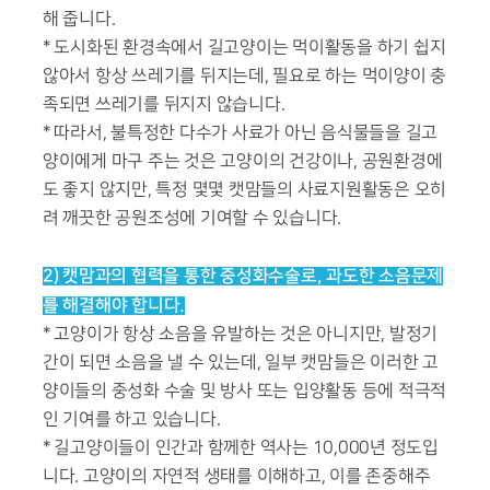
해 줍니다.
* 도시화된 환경속에서 길고양이는 먹이활동을 하기 쉽지
않아서 항상 쓰레기를 뒤지는데, 필요로 하는 먹이양이 충
족되면 쓰레기를 뒤지지 않습니다.
* 따라서, 불특정한 다수가 사료가 아닌 음식물들을 길고
양이에게 마구 주는 것은 고양이의 건강이나, 공원환경에
도 좋지 않지만, 특정 몇몇 캣맘들의 사료지원활동은 오히
려 깨끗한 공원조성에 기여할 수 있습니다.
2) 캣맘과의 협력을 통한 중성화수술로, 과도한 소음문제
를 해결해야 합니다.
* 고양이가 항상 소음을 유발하는 것은 아니지만, 발정기
간이 되면 소음을 낼 수 있는데, 일부 캣맘들은 이러한 고
양이들의 중성화 수술 및 방사 또는 입양활동 등에 적극적
인 기여를 하고 있습니다.
* 길고양이들이 인간과 함께한 역사는 10,000년 정도입
니다. 고양이의 자연적 생태를 이해하고, 이를 존중해주