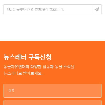
뉴스레터 구독신청
동물자유연대의 다양한 활동과 동물 소식을
뉴스레터로 받아보세요.
이