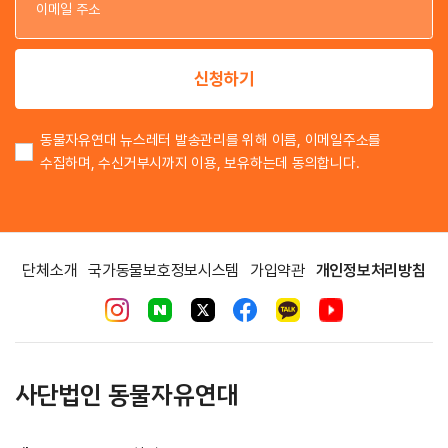
이
신청하기
동물자유연대 뉴스레터 발송관리를 위해 이름, 이메일주소를
수집하며, 수신거부시까지 이용, 보유하는데 동의합니다.
단체소개
국가동물보호정보시스템
가입약관
개인정보처리방침
사단법인 동물자유연대