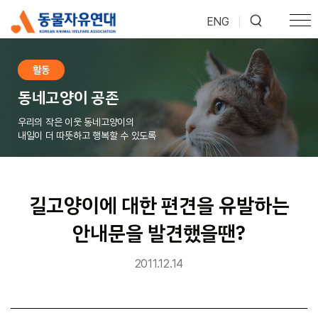
ENG
|
활동
동네고양이 공존
우리의 작은 이웃 동네고양이의
내일이 더 따뜻하고 행복할 수 있도록
길고양이에 대한 편견을 유발하는
안내문을 발견했을땐?
2011.12.14