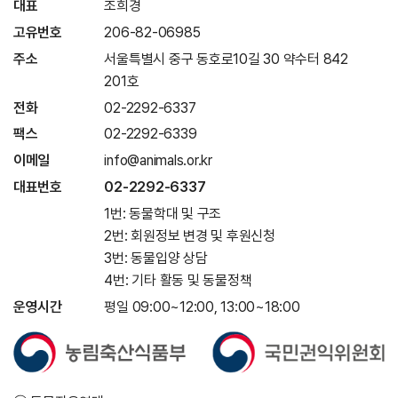
대표
조희경
고유번호
206-82-06985
주소
서울특별시 중구 동호로10길 30 약수터 842
201호
전화
02-2292-6337
팩스
02-2292-6339
이메일
info@animals.or.kr
대표번호
02-2292-6337
1번: 동물학대 및 구조
2번: 회원정보 변경 및 후원신청
3번: 동물입양 상담
4번: 기타 활동 및 동물정책
운영시간
평일 09:00~12:00, 13:00~18:00