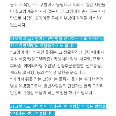
등 대게 육안으로 구별이 가능합니다. 따라서 일반 시민들
이 길고양이를 만지지 않는 이상, 고양이가 존재하는 자체
만으로 사람이 고양이를 통해 피부병에 감염될 가능성이
없습니다.
2) 오히려 길고양이는 전염병을 전파하는 쥐의 포식자로
서 전염병 예방의 역할을 하기도 합니다.
* 고양이의 피식자인 들쥐는, 그 생활환경상, 인간에게 세
균성 식중독(살모넬라증), 리켓치아 질병, 서교열, 렙토스
피라증, 아메리카형 수면병, 신증후군출혈열, 선모충증,
페스트(흑사병) 등의 전염성 질환을 옮깁니다.
* 따라서 쥐를 잡는 고양이는 들쥐가 옮기는 이러한 전염
병을 예방함으로써, 일반사람들의 편견과는 달리 오히려
인간의 위생상 도움이 되는 역할을 하기도 합니다.
3) 그럼에도, 전염병이 우려된다면 예방할 수 있는 방법을
안내하는 것이 적절합니다.