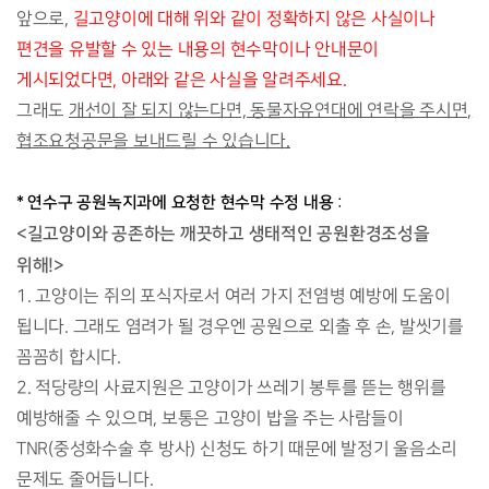
앞으로,
길고양이에 대해 위와 같이 정확하지 않은 사실이나
편견을 유발할 수 있는 내용의 현수막이나 안내문이
게시되었다면, 아래와 같은 사실을 알려주세요.
그래도
개선이 잘 되지 않는다면, 동물자유연대에 연락을 주시면,
협조요청공문을 보내드릴 수 있습니다.
* 연수구 공원녹지과에 요청한 현수막 수정 내용
:
<길고양이와 공존하는 깨끗하고 생태적인 공원환경조성을
위해!>
1. 고양이는 쥐의 포식자로서 여러 가지 전염병 예방에 도움이
됩니다. 그래도 염려가 될 경우엔 공원으로 외출 후 손, 발씻기를
꼼꼼히 합시다.
2. 적당량의 사료지원은 고양이가 쓰레기 봉투를 뜯는 행위를
예방해줄 수 있으며, 보통은 고양이 밥을 주는 사람들이
TNR(중성화수술 후 방사) 신청도 하기 때문에 발정기 울음소리
문제도 줄어듭니다.