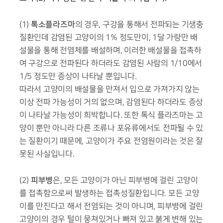
톡소플라즈마
(1)
의 경우, 구강을 통해서 전파되는 기생충
질환인데 감염된 고양이의 1% 정도만이, 1달 가량만 배
설물을 통해 전염체를 배설하며, 이러한 배설물을 접촉하
여 구강으로 전파된다 하더라도 감염된 사람의 1/10에서
1/5 정도만 증상이 나타날 뿐입니다.
따라서 고양이의 배설물을 만져서 입으로 가져가지 않는
이상 전파 가능성이 거의 없으며, 감염된다 하더라도 증상
이 나타날 가능성이 희박합니다. 또한 톡식 플라즈마는 고
양이 뿐만 아니라 다른 조류나 포유류에서도 전파될 수 있
는 질환이기 때문에, 고양이가 주요 전염원이라는 것은 잘
못된 사실입니다.
피부병
(2)
은, 모든 고양이가 아닌 피부병에 걸린 고양이
를 접촉함으로써 발생하는 접촉성질환입니다. 모든 고양
이를 만진다고 해서 전염되는 것이 아니며, 피부병에 걸린
고양이의 경우 털이 뭉쳐있거나 빠져 있고 붉게 변해 있는