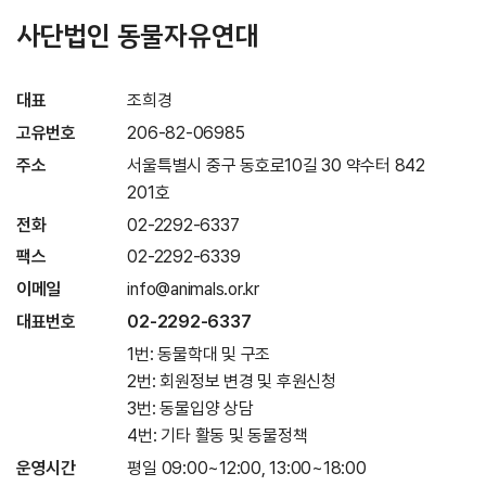
사단법인 동물자유연대
대표
조희경
고유번호
206-82-06985
주소
서울특별시 중구 동호로10길 30 약수터 842
201호
전화
02-2292-6337
팩스
02-2292-6339
이메일
info@animals.or.kr
대표번호
02-2292-6337
1번: 동물학대 및 구조
2번: 회원정보 변경 및 후원신청
3번: 동물입양 상담
4번: 기타 활동 및 동물정책
운영시간
평일 09:00~12:00, 13:00~18:00