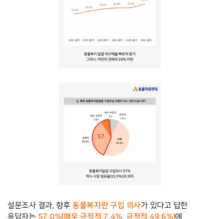
동물복지란 구입 의사
설문조사 결과, 향후 
가 있다고 답한 
57.0%(매우 긍정적 7.4%, 긍정적 49.6%)
응답자는 
에 