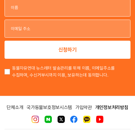
이
이
신청하기
동물자유연대 뉴스레터 발송관리를 위해 이름, 이메일주소를
수집하며, 수신거부시까지 이용, 보유하는데 동의합니다.
단체소개
국가동물보호정보시스템
가입약관
개인정보처리방침