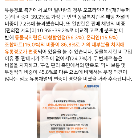
유통경로 측면에서 보면 일반란의 경우 오프라인기타(개인슈퍼 
등)의 비중이 39.2%로 가장 큰 반면 동물복지란은 해당 채널의 
비중이 7.2%에 불과했습니다. 또 일반란은 판매 채널의 비중
(편의점 제외)이 10.9%~39.2%로 비교적 고르게 분포한 데 
동물복지란은 대형할인점(56.3%), 온라인(15.5%), 
반해 
조합마트(15.0%)의 비중이 86.8%로 거의 대부분을 차지해 
유통경로가 편중
되어 있음을 볼 수 있습니다. 동물복지란 비구입 
이유 중 ‘판매처가 주위에 없어서’(24.7%)가 두 번째로 높은 
비율을 차지하고, ‘구입 편리 측면에서의 만족도’ 역시 보통 및 
부정적의 비중이 45.8%로 다른 요소에 비해서는 부정 의견이 
많다는 점도 유통채널의 편중이 영향을 미쳤을 거라 추측됩니다. 