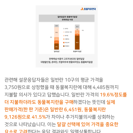
관련해 설문응답자들은 일반란 10구의 평균 가격을
3,750원으로 상정했을 때 동물복지란에 대해 4,485원까지
19.6%정도를
지불할 의사가 있다고 답했습니다. 일반란 가격의
더 지불하더라도 동물복지란을 구매
실제
하겠다는 뜻인데
판매가격(한 판 기준)은
일반란 6,451원, 동물복지란
9,126원으로 41.5%
가 차이나 추가지불의사를 상회하는
달걀 선택에 있어 가격을 중요한
것으로 나타났습니다. 이는
요소로 고려
한다는 응답 결과와도 일맥상통합니다.