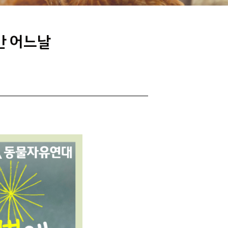
간 어느날