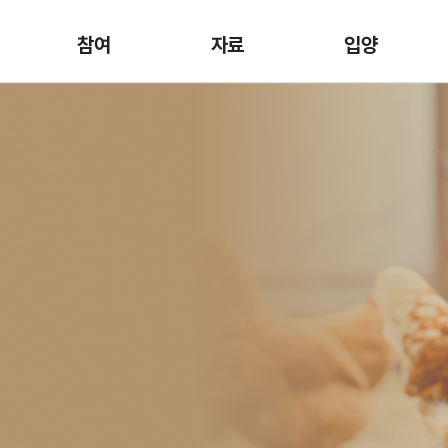
참여
자료
입양