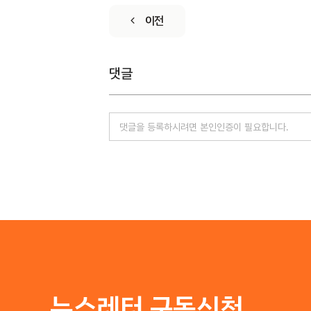
이전
댓글
뉴스레터 구독신청