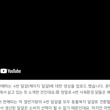
판매하는
4
번 달걀
(
케이지 달걀
)
에 대한 영상을 업로드 했습니다
.
문
에서 살고 있는 듯 소개한 것인데요
.😡
정말로
4
번 사육환경 닭들은 
 판매되는 약 절반가량의
4
번 달걀을 모두 동물복지 달걀로 전환할
서 생산된 달걀은 소비자 선택이 될 수 없기 때문인데요
.
하지만 마