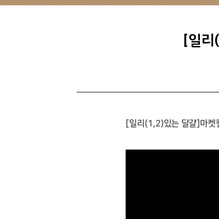
[일리
[
일리
(1,2)
있는 달걀
]
마켓