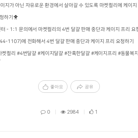
케이지가 아닌 자유로운 환경에서 살아갈 수 있도록 마켓컬리에 케이
요청하기
🐥
센터
- 1:1
문의에서 마켓컬리의
4
번 달걀 판매 중단과 케이지 프리 
44-1107)
에 전화해서
4
번 달걀 판매 중단과 케이지 프리 요청하기
마켓컬리
#4
번달걀
#
케이지달걀
#
잔혹한달걀
#
케이지프리
#
동물복
걀
좋아요
공유
0
|
2984
|
1