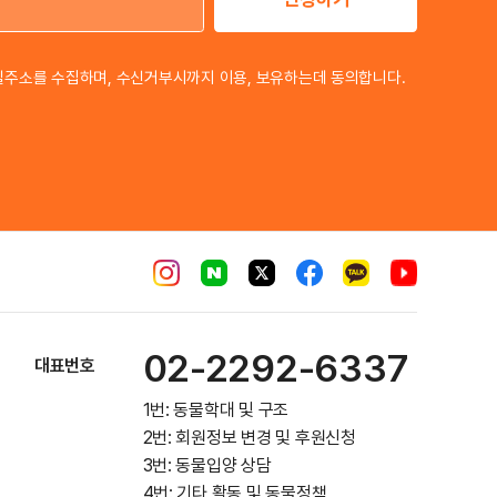
이메일 주소
일주소를 수집하며, 수신거부시까지 이용, 보유하는데 동의합니다.
02-2292-6337
대표번호
1번: 동물학대 및 구조
2번: 회원정보 변경 및 후원신청
3번: 동물입양 상담
4번: 기타 활동 및 동물정책