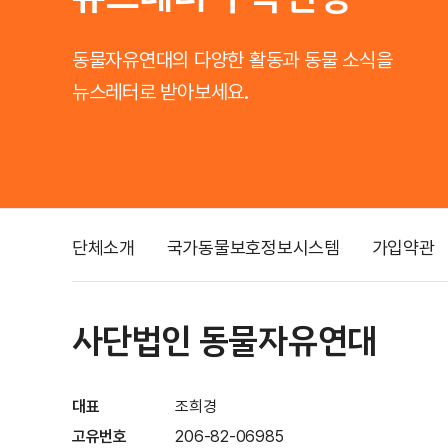
동물자유연대의 다양한 활동과 동물 소식을
뉴스레터로 받아보세요.
단체소개
국가동물보호정보시스템
가입약관
사단법인 동물자유연대
대표
조희경
고유번호
206-82-06985