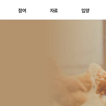
참여
자료
입양