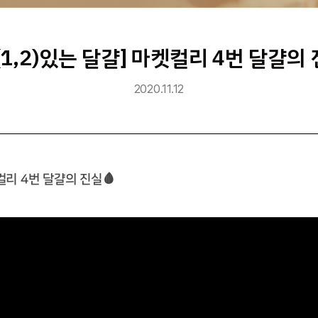
(1,2)있는 달걀] 마켓컬리 4번 달걀의 
2020.11.12
컬리
4
번 달걀의 진실
🩸