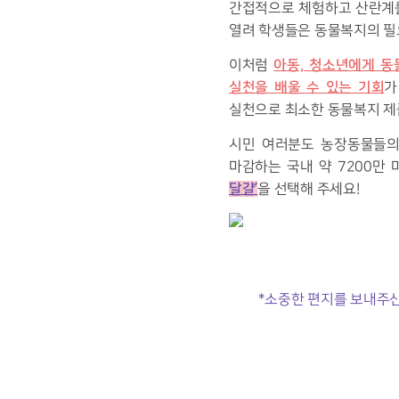
간접적으로 체험하고 산란계를
열려 학생들은 동물복지의 필
아동, 청소년에게 동
이처럼
실천을 배울 수 있는 기회
가
실천으로 최소한 동물복지 제
시민 여러분도 농장동물들의
마감하는 국내 약 7200만
달걀’
을 선택해 주세요!
*소중한 편지를 보내주