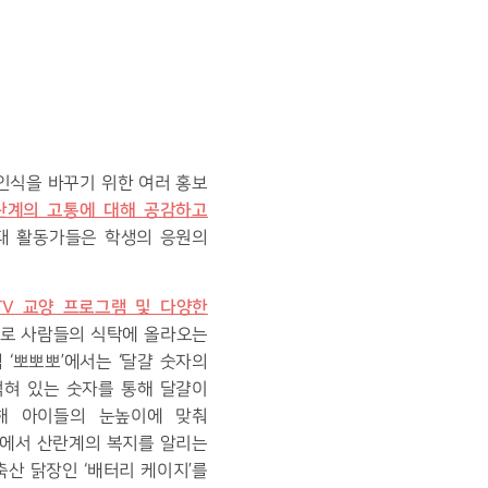
인식을 바꾸기 위한 여러 홍보
란계의 고통에 대해 공감하고
대 활동가들은 학생의 응원의
TV 교양 프로그램 및 다양한
태로 사람들의 식탁에 올라오는
‘뽀뽀뽀’에서는 ‘달걀 숫자의
적혀 있는 숫자를 통해 달걀이
해 아이들의 눈높이에 맞춰
크에서 산란계의 복지를 알리는
축산 닭장인 ‘배터리 케이지’를