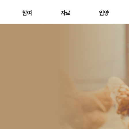
참여
자료
입양