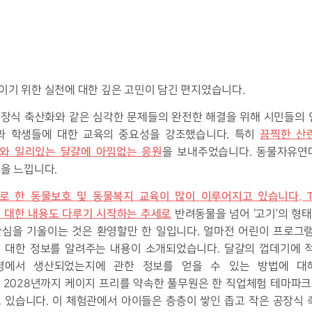
이기 위한 실천에 대한 깊은 고민이 담긴 편지였습니다.
장식 축산화와 같은 심각한 문제들의 완전한 해결을 위해 시민들의 
끔찍한 산
과 학생들에 대한 교육의 중요성을 강조했습니다. 특히
와 일리있는 달걀에 아낌없는 응원
을 보내주었습니다. 동물자유연
감을 느낍니다.
로 한 동물보호 및 동물복지 교육이 많이 이루어지고 있습니다. 
에 대한 내용도 다루기 시작하는 추세로
반려동물을 넘어 ‘고기’의 형
심을 기울이는 것은 환영할만 한 일입니다. 얼마전 어린이 프로그램 
 대한 정보를 알려주는 내용이 소개되었습니다. 달걀의 껍데기에 
경에서 생산되었는지에 관한 정보를 얻을 수 있는 방법에 대
 2028년까지 케이지 프리를 약속한 풀무원은 한 직업체험 테마파
 있습니다. 이 체험관에서 아이들은 층층이 쌓인 좁고 작은 공장식 