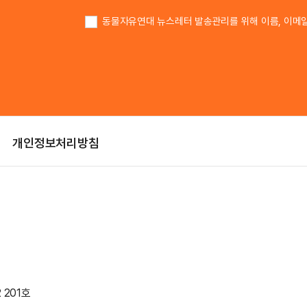
이름
동물자유연대 뉴스레터 발송관리를 위해 이름, 이메
개인정보처리방침
 201호