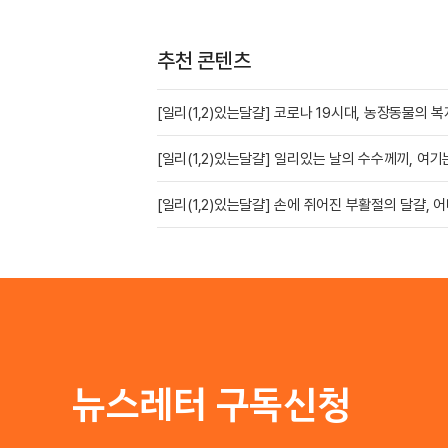
추천 콘텐츠
[일리(1,2)있는달걀] 코로나 19시대, 농장동물의 
[일리(1,2)있는달걀] 일리있는 날의 수수께끼, 여
[일리(1,2)있는달걀] 손에 쥐어진 부활절의 달걀, 
뉴스레터 구독신청