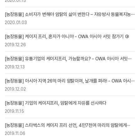
2020.01.15
[농장동물] 소비자가 변해야 암탉의 삶이 변한다 – 자유방사 동물복지농···
2020.01.03
[농장동물] 케이지 프리, 혼자가 아니야 - OWA 아시아 서밋 참가기 ③
2019.12.26
[농장동물] 유통기업의 케이지프리, 가능할까요? - OWA 아시아 서밋···
2019.12.13
[농장동물] 아시아 지역 26억 마리 암탉이여, 날개를 펴라! - OWA 아시···
2019.12.02
[농장동물] 기업의 케이지프리, 암탉에게 자유를 선사하다
2019.11.15
[농장동물] 스타벅스의 케이지 프리 선언, 4만7천여 마리의 암탉에게···
2019.11.06