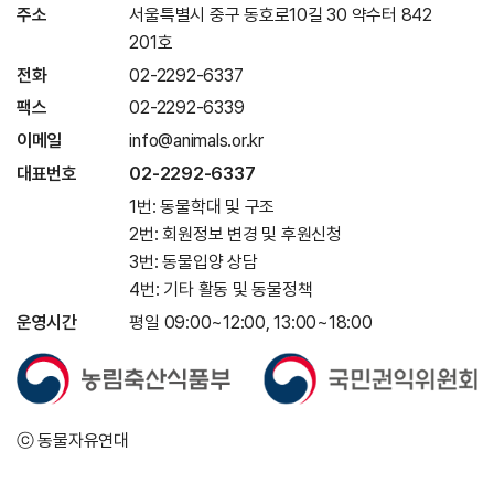
주소
서울특별시 중구 동호로10길 30 약수터 842
201호
전화
02-2292-6337
팩스
02-2292-6339
이메일
info@animals.or.kr
대표번호
02-2292-6337
1번: 동물학대 및 구조
2번: 회원정보 변경 및 후원신청
3번: 동물입양 상담
4번: 기타 활동 및 동물정책
운영시간
평일 09:00~12:00, 13:00~18:00
ⓒ 동물자유연대