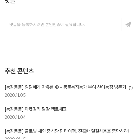
댓글
추천 콘텐츠
[농장동물] 암탉에게 자유를 ② - 동물복지농가 부여 산야농장 방문기
(1)
2020.11.05
[농장동물] 마켓컬리 달걀 팩트체크
2020.11.04
[농장동물] 글로벌 체인 중식당 딘타이펑, 잔혹한 달걀사용을 중단하라!