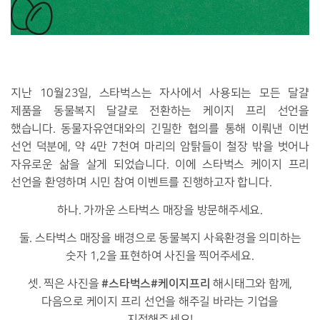
지난 10월23일, 스타벅스는 자사에서 사용되는 모든 달걀
제품을 동물복지 달걀로 전환하는 케이지 프리 선언을
했습니다.
동물자유연대와의 긴밀한 협의를 통해 이뤄낸 이번
선언 덕분에, 약 4만 7천여 마리의 암탉들이 철장 밖을 벗어나
자유로운 삶을 살게 되었습니다. 이에 스타벅스 케이지 프리
선언을 환영하며 시민 참여 이벤트를 진행하고자 합니다.
하나. 가까운 스타벅스 매장을 방문해주세요.
둘. 스타벅스 매장을 배경으로 동물복지 사육환경을 의미하는
숫자 1,2을 표현하여 사진을 찍어주세요.
#스타벅스#케이지프리
셋. 찍은 사진을
해시태그와 함께,
다음으로 케이지 프리 선언을 해주길 바라는 기업을
지정해주세요!