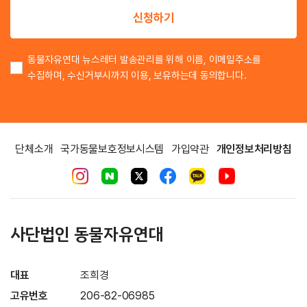
신청하기
동물자유연대 뉴스레터 발송관리를 위해 이름, 이메일주소를
수집하며, 수신거부시까지 이용, 보유하는데 동의합니다.
단체소개
국가동물보호정보시스템
가입약관
개인정보처리방침
사단법인 동물자유연대
대표
조희경
고유번호
206-82-06985