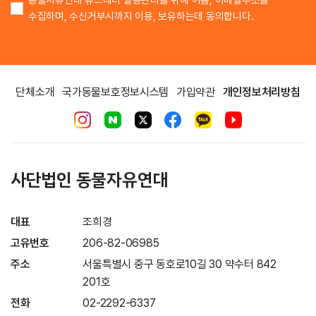
수집하며, 수신거부시까지 이용, 보유하는데 동의합니다.
단체소개
국가동물보호정보시스템
가입약관
개인정보처리방침
사단법인 동물자유연대
대표
조희경
고유번호
206-82-06985
주소
서울특별시 중구 동호로10길 30 약수터 842
201호
전화
02-2292-6337