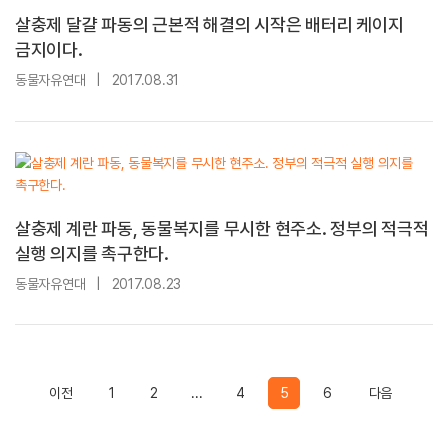
살충제 달걀 파동의 근본적 해결의 시작은 배터리 케이지
금지이다.
동물자유연대
|
2017.08.31
살충제 계란 파동, 동물복지를 무시한 현주소. 정부의 적극적
실행 의지를 촉구한다.
동물자유연대
|
2017.08.23
Previous
Previous
이전
1
2
...
4
5
6
다음