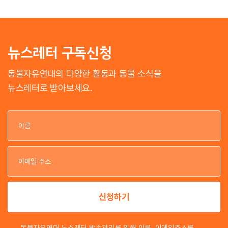
뉴스레터 구독신청
동물자유연대의 다양한 활동과 동물 소식을
뉴스레터로 받아보세요.
이
이
신청하기
동물자유연대 뉴스레터 발송관리를 위해 이름, 이메일주소를