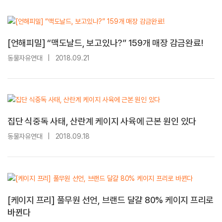
[언해피밀] “맥도날드, 보고있나?” 159개 매장 감금완료!
동물자유연대
|
2018.09.21
집단 식중독 사태, 산란계 케이지 사육에 근본 원인 있다
동물자유연대
|
2018.09.18
[케이지 프리] 풀무원 선언, 브랜드 달걀 80% 케이지 프리로
바뀐다