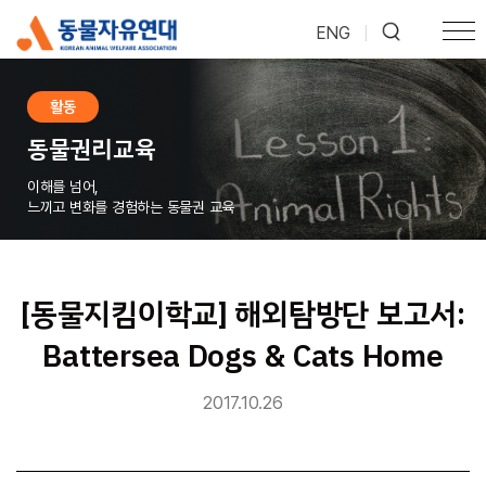
ENG
|
활동
동물권리교육
이해를 넘어,
느끼고 변화를 경험하는 동물권 교육
[동물지킴이학교] 해외탐방단 보고서:
Battersea Dogs & Cats Home
2017.10.26