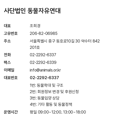
사단법인 동물자유연대
대표
조희경
고유번호
206-82-06985
주소
서울특별시 중구 동호로10길 30 약수터 842
201호
전화
02-2292-6337
팩스
02-2292-6339
이메일
info@animals.or.kr
대표번호
02-2292-6337
1번: 동물학대 및 구조
2번: 회원정보 변경 및 후원신청
3번: 동물입양 상담
4번: 기타 활동 및 동물정책
운영시간
평일 09:00~12:00, 13:00~18:00