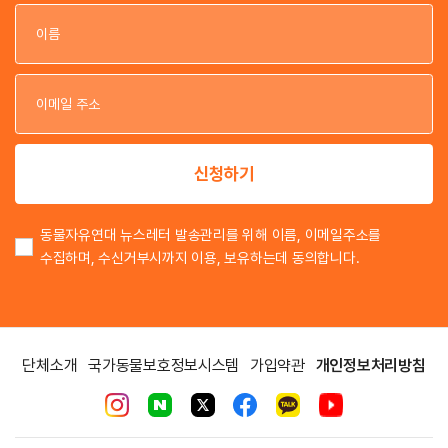
이
이
신청하기
동물자유연대 뉴스레터 발송관리를 위해 이름, 이메일주소를
수집하며, 수신거부시까지 이용, 보유하는데 동의합니다.
단체소개
국가동물보호정보시스템
가입약관
개인정보처리방침