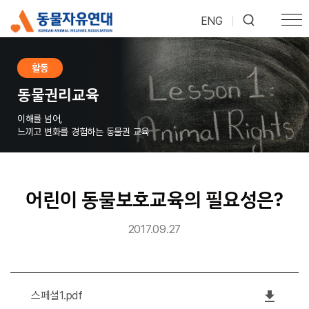
ENG
|
활동
동물권리교육
이해를 넘어,
느끼고 변화를 경험하는 동물권 교육
어린이 동물보호교육의 필요성은?
2017.09.27
file_download
스페셜1.pdf