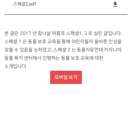
file_download
스페셜2.pdf
본 글은 2017 년 함나삶 여름호 스페셜1, 2 로 실린 글입니다.
스페셜 1 은 동물 보호 교육을 통해 어린이들이 올바른 인성을
갖출 수 있음을 논하였고, 스페셜 2 는 동물자유연대 키자니아
동물 복지 센터에서 진행하는 동물 보호 교육에 대한
소개입니다.
모바일 보기