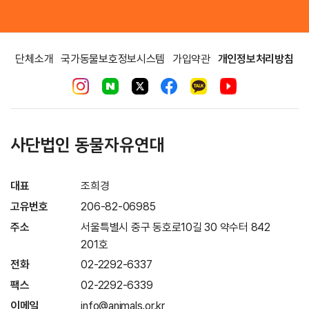
단체소개
국가동물보호정보시스템
가입약관
개인정보처리방침
사단법인 동물자유연대
대표
조희경
고유번호
206-82-06985
주소
서울특별시 중구 동호로10길 30 약수터 842
201호
전화
02-2292-6337
팩스
02-2292-6339
이메일
info@animals.or.kr