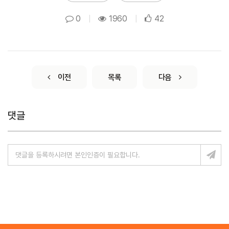
0
|
1960
|
42
이전
목록
다음
댓글