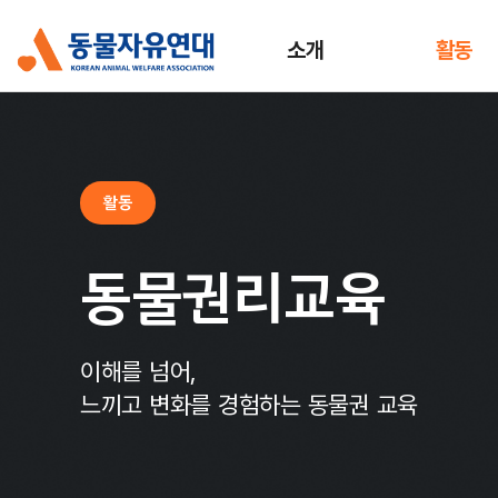
소개
활동
활동
동물권리교육
이해를 넘어,
느끼고 변화를 경험하는 동물권 교육