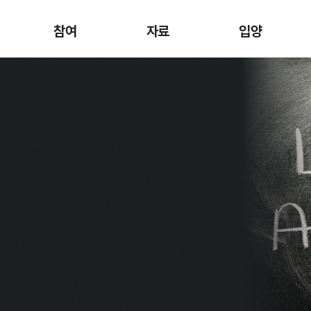
참여
자료
입양