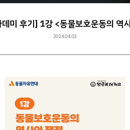
데미 후기] 1강 <동물보호운동의 역
2024.04.02