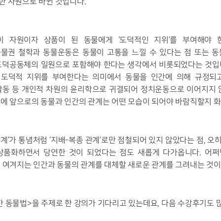
한 자원으로 바뀐 것입니다.
 자원이자 상품이 된 동물에게 ‘도덕적인 지위’를 부여해야
물권 철학과 동물운동은 동물이 고통을 느낄 수 있다는 점 또는 
도덕공동체의 일원으로 포함해야 한다는 생각에서 비롯되었다는 것입
 도덕적 지위를 부여한다는 의미에서 동물을 인간에 의해 규정되
활동 등 개인적 차원의 윤리학으로 귀결되어 정치운동으로 이어지지 
시에 앞으로의 동물과 인간의 관계는 어떤 모습이 되어야 바람직할지 
계’가 통념처럼 ‘지배-복종 관계’로만 점철되어 있지 않았다는 점, 
상품화하면서 당연한 것이 되었다는 점도 새롭게 다가옵니다. 어쩌
고 여겨지는 인간과 동물의 관계를 대체할 새로운 관계를 그려내는 것이
한 동물법>을 주제로 한 강의가 기다리고 있는데요, 다음 수강후기도 