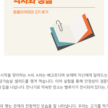
루의 시작을 맞이하는 A씨. A씨는 배고프다며 보채며 자신에게 달려드
닭가슴살 샐러드를 챙겨 먹습니다. 이어 실험을 통해 안정성이 검
러 집을 나섭니다. 만나기로 약속한 장소는 벨루가가 전시되어 있다는,
과 맺는 관계의 전형적인 모습을 잘 나타냅니다. 우리는 고기를 먹