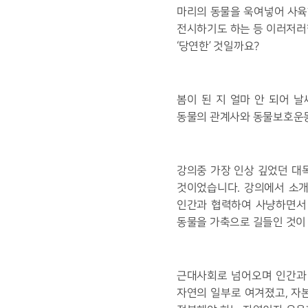
마리의 동물을 욱여넣어 사육
전시하기도 하는 등 이러저러
‘당연한’ 것일까요?
봄이 된 지 얼마 안 되어 
동물의 관계사와 동물보호운동
강의중 가장 인상 깊었던 대
것이었습니다. 강의에서 소
인간과 협력하여 사냥하면서
동물을 가축으로 길들인 것이
근대사회로 넘어오며 인간과
자연의 일부로 여겨졌고, 자