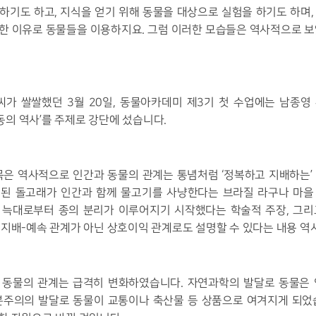
하기도 하고, 지식을 얻기 위해 동물을 대상으로 실험을 하기도 하며,
한 이유로 동물들을 이용하지요. 그럼 이러한 모습들은 역사적으로 보
날씨가 쌀쌀했던 3월 20일, 동물아카데미 제3기 첫 수업에는 남종영
의 역사’를 주제로 강단에 섰습니다.
목은 역사적으로 인간과 동물의 관계는 통념처럼 ‘정복하고 지배하는’
개된 돌고래가 인간과 함께 물고기를 사냥한다는 브라질 라구나 마을
 늑대로부터 종의 분리가 이루어지기 시작했다는 학술적 주장, 그리
 지배-예속 관계가 아닌 상호이익 관계로도 설명할 수 있다는 내용 역
 동물의 관계는 급격히 변화하였습니다. 자연과학의 발달로 동물은 
본주의의 발달로 동물이 교통이나 축산물 등 상품으로 여겨지게 되었