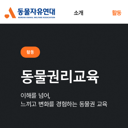
소개
활동
활동
동물권리교육
이해를 넘어,
느끼고 변화를 경험하는 동물권 교육