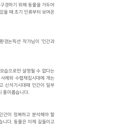
 구경하기 위해 동물을 가두어
았을 때 초기 인류부터 보여온
 환경논픽션 작가님이 ‘인간과
 모습으로만 설명될 수 없다는
 사례와 수렵채집시대에 개는
고 신석기시대때 인간이 일부
시 흥미롭습니다.
인간이 정복하고 분석해야 할
습니다. 동물은 이제 길들이고