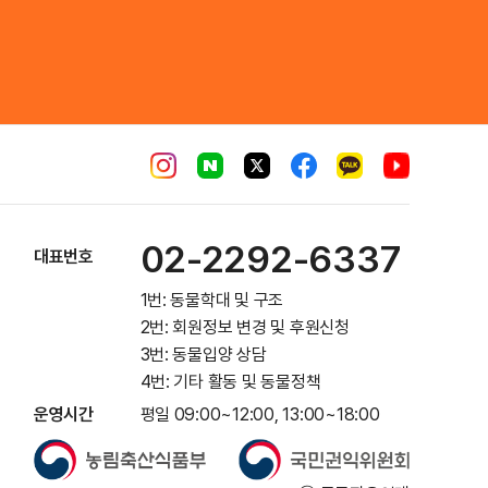
02-2292-6337
대표번호
1번: 동물학대 및 구조
2번: 회원정보 변경 및 후원신청
3번: 동물입양 상담
4번: 기타 활동 및 동물정책
운영시간
평일 09:00~12:00, 13:00~18:00