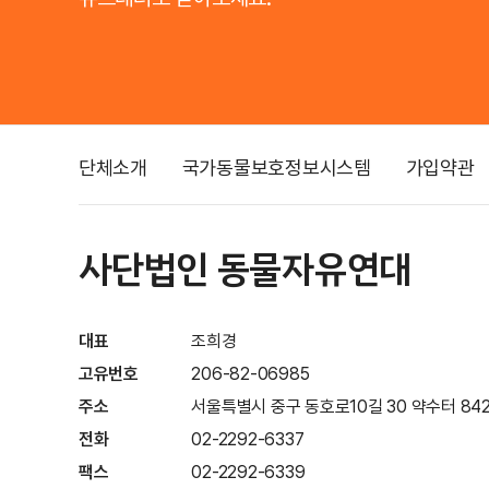
단체소개
국가동물보호정보시스템
가입약관
사단법인 동물자유연대
대표
조희경
고유번호
206-82-06985
주소
서울특별시 중구 동호로10길 30 약수터 842
전화
02-2292-6337
팩스
02-2292-6339