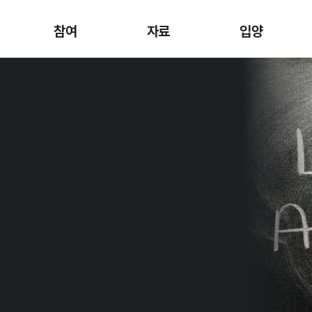
참여
자료
입양