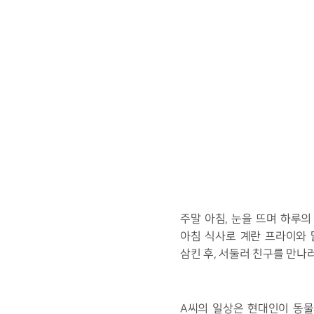
주말 아침, 눈을 뜨며 하
아침 식사로 계란 프라이와 
삼킨 후, 서둘러 친구를 만나
A씨의 일상은 현대인이 동물