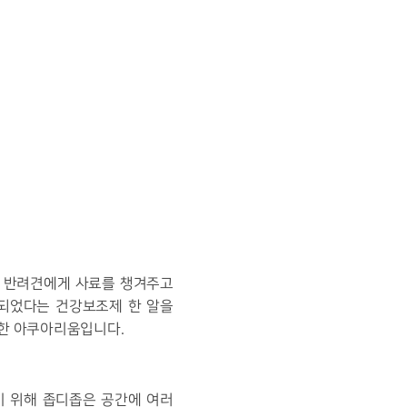
는 반려견에게 사료를 챙겨주고
증되었다는 건강보조제 한 알을
 한 아쿠아리움입니다.
기 위해 좁디좁은 공간에 여러