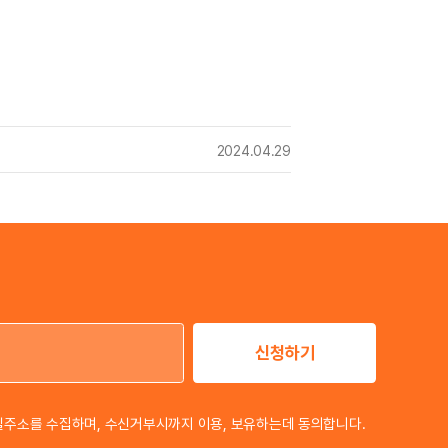
2024.04.29
신청하기
이메일 주소
일주소를 수집하며, 수신거부시까지 이용, 보유하는데 동의합니다.