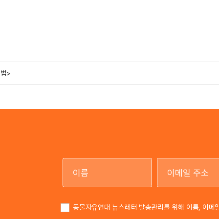
물법>
이름
동물자유연대 뉴스레터 발송관리를 위해 이름, 이메