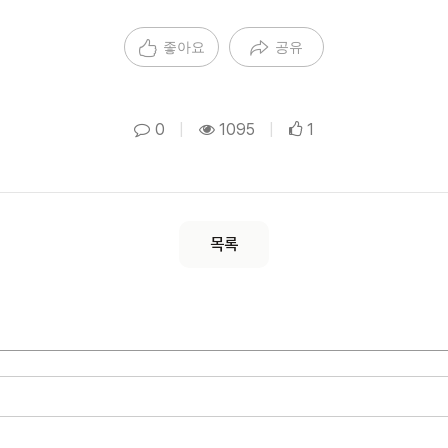
좋아요
공유
0
|
1095
|
1
목록