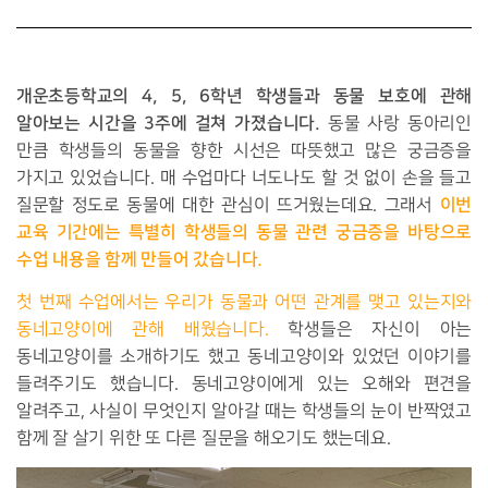
개운초등학교의 4, 5, 6학년 학생들과 동물 보호에 관해
알아보는 시간을 3주에 걸쳐 가졌습니다.
동물 사랑 동아리인
만큼 학생들의 동물을 향한 시선은 따뜻했고 많은 궁금증을
가지고 있었습니다. 매 수업마다 너도나도 할 것 없이 손을 들고
이번
질문할 정도로 동물에 대한 관심이 뜨거웠는데요. 그래서
교육 기간에는 특별히 학생들의 동물 관련 궁금증을 바탕으로
수업 내용을 함께 만들어 갔습니다.
첫 번째 수업에서는 우리가 동물과 어떤 관계를 맺고 있는지와
동네고양이에 관해 배웠습니다.
학생들은 자신이 아는
동네고양이를 소개하기도 했고 동네고양이와 있었던 이야기를
들려주기도 했습니다. 동네고양이에게 있는 오해와 편견을
알려주고, 사실이 무엇인지 알아갈 때는 학생들의 눈이 반짝였고
함께 잘 살기 위한 또 다른 질문을 해오기도 했는데요.