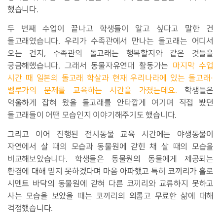
했습니다.
두 번째 수업이 끝나고 학생들이 알고 싶다고 말한 건
돌고래였습니다. 우리가 수족관에서 만나는 돌고래는 어디서
오는 건지, 수족관의 돌고래는 행복할지와 같은 것들을
궁금해했습니다. 그래서 동물자유연대 활동가는
마지막 수업
시간 때 일본의 돌고래 학살과 현재 우리나라에 있는 돌고래·
벨루가의 문제를 교육하는 시간을 가졌는데요.
학생들은
억울하게 잡혀 왔을 돌고래를 안타깝게 여기며 직접 봤던
돌고래들이 어떤 모습인지 이야기해주기도 했습니다.
그리고 이어 진행된 전시동물 교육 시간에는 야생동물이
자연에서 살 때의 모습과 동물원에 갇힌 채 살 때의 모습을
비교해보았습니다. 학생들은 동물원의 동물에게 제공되는
환경에 대해 믿지 못하겠다며 마음 아파했고 특히 코끼리가 홀로
시멘트 바닥의 동물원에 갇혀 다른 코끼리와 교류하지 못하고
사는 모습을 보았을 때는 코끼리의 외롭고 무료한 삶에 대해
걱정했습니다.