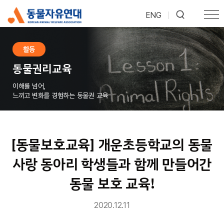
ENG
|
활동
동물권리교육
이해를 넘어,
느끼고 변화를 경험하는 동물권 교육
[동물보호교육] 개운초등학교의 동물
사랑 동아리 학생들과 함께 만들어간
동물 보호 교육!
2020.12.11