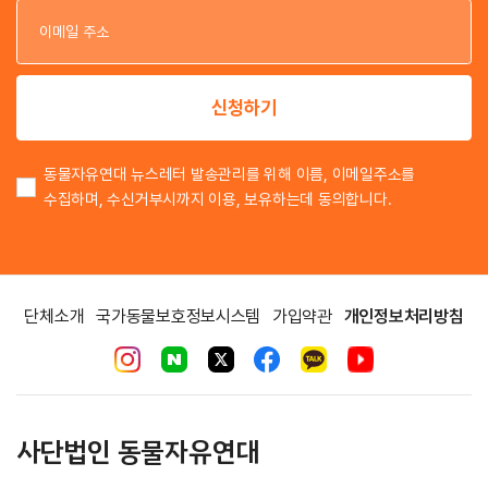
이
신청하기
동물자유연대 뉴스레터 발송관리를 위해 이름, 이메일주소를
수집하며, 수신거부시까지 이용, 보유하는데 동의합니다.
단체소개
국가동물보호정보시스템
가입약관
개인정보처리방침
사단법인 동물자유연대