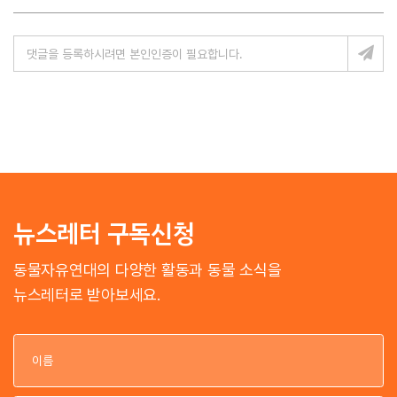
뉴스레터 구독신청
동물자유연대의 다양한 활동과 동물 소식을
뉴스레터로 받아보세요.
이