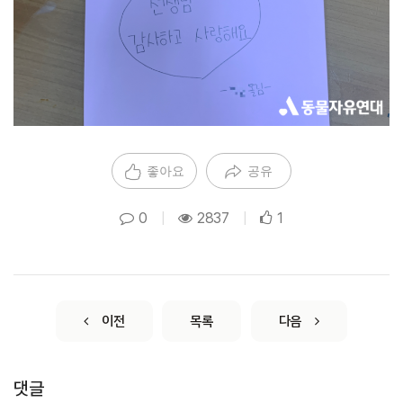
좋아요
공유
0
|
2837
|
1
이전
목록
다음
댓글