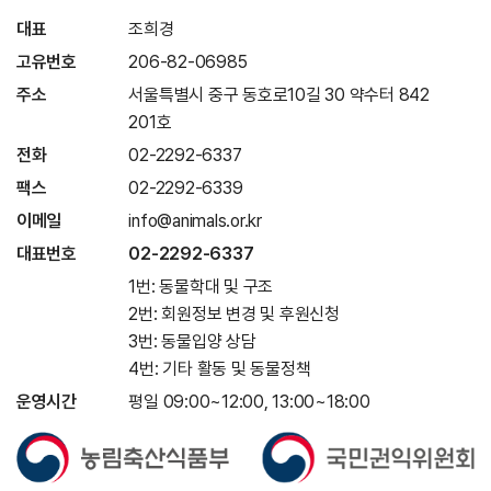
대표
조희경
고유번호
206-82-06985
주소
서울특별시 중구 동호로10길 30 약수터 842
201호
전화
02-2292-6337
팩스
02-2292-6339
이메일
info@animals.or.kr
대표번호
02-2292-6337
1번: 동물학대 및 구조
2번: 회원정보 변경 및 후원신청
3번: 동물입양 상담
4번: 기타 활동 및 동물정책
운영시간
평일 09:00~12:00, 13:00~18:00