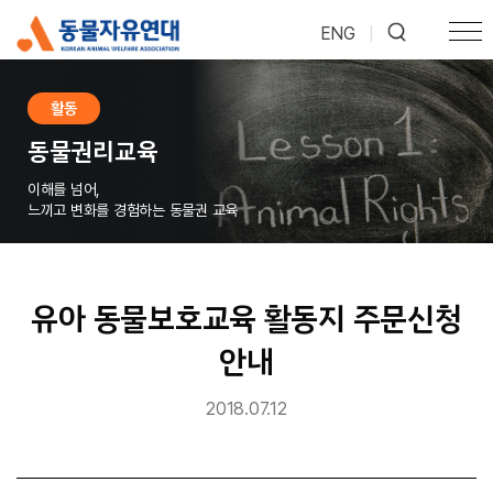
ENG
|
활동
동물권리교육
이해를 넘어,
느끼고 변화를 경험하는 동물권 교육
유아 동물보호교육 활동지 주문신청
안내
2018.07.12