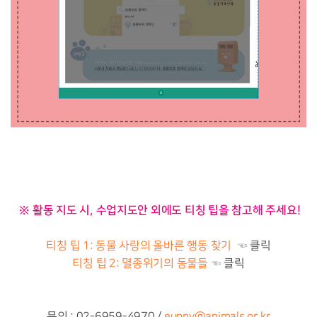
※ 활동 지도 시, 수업지도안 외에도 티칭 팁을 참고해 주세요!
티칭 팁 1: 동물 사랑의 올바른 행동 찾기
☜ 클릭
티칭 팁 2: 멸종위기의 동물들
☜ 클릭
문의 : 02-6959-4970 /
eunny@animals.or.kr