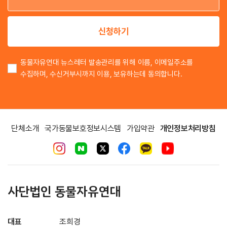
이
신청하기
동물자유연대 뉴스레터 발송관리를 위해 이름, 이메일주소를
수집하며, 수신거부시까지 이용, 보유하는데 동의합니다.
단체소개
국가동물보호정보시스템
가입약관
개인정보처리방침
사단법인 동물자유연대
대표
조희경