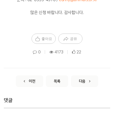
많은 신청 바랍니다. 감사합니다.
좋아요
공유
0
|
4173
|
22
이전
목록
다음
댓글