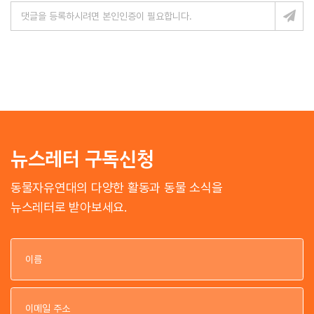
뉴스레터 구독신청
동물자유연대의 다양한 활동과 동물 소식을
뉴스레터로 받아보세요.
이