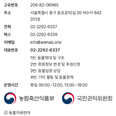
고유번호
206-82-06985
주소
서울특별시 중구 동호로10길 30 약수터 842
201호
전화
02-2292-6337
팩스
02-2292-6339
이메일
info@animals.or.kr
대표번호
02-2292-6337
1번: 동물학대 및 구조
2번: 회원정보 변경 및 후원신청
3번: 동물입양 상담
4번: 기타 활동 및 동물정책
운영시간
평일 09:00~12:00, 13:00~18:00
ⓒ 동물자유연대