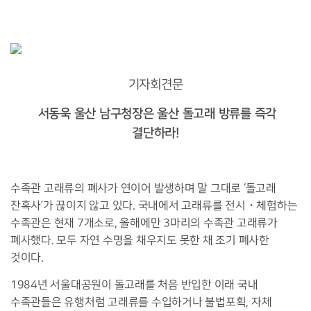
기자회견문
서동욱 울산 남구청장은 울산 돌고래 방류를 즉각
결단하라!
수족관 고래류의 폐사가 연이어 발생하며 말 그대로 ‘돌고래
잔혹사’가 끊이지 않고 있다. 국내에서 고래류를 전시・체험하는
수족관은 현재 7개소로, 올해에만 3마리의 수족관 고래류가
폐사했다. 모두 자연 수명을 채우지도 못한 채 조기 폐사한
것이다.
1984년 서울대공원이 돌고래를 처음 반입한 이래 국내
수족관들은 유행처럼 고래류를 수입하거나 불법포획, 자체