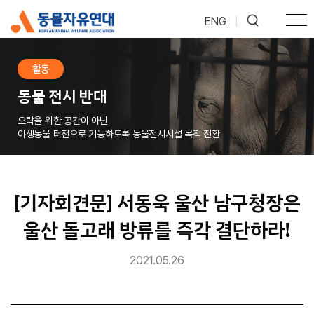
ENG
|
활동
동물 전시 반대
오락을 위한 공간이 아닌
야생동물 터전으로 기능하도록 동물전시시설 목적 전환
[기자회견문] 서동욱 울산 남구청장은
울산 돌고래 방류를 즉각 결단하라!
2021.05.26