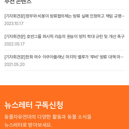
추천 콘텐츠
[기자회견문]정부와 비봉이 방류협의체는 방류 실패 인정하고 책임 규명···
2023.10.17
[기자회견문] 호반그룹 퍼시픽 리솜의 원숭이 방치 학대 규탄 및 개선 촉구
2022.05.17
[기자회견문]한화 여수 아쿠아플래닛 마지막 벨루가 '루비' 방류 대책 마···
2021.05.20
뉴스레터 구독신청
동물자유연대의 다양한 활동과 동물 소식을
뉴스레터로 받아보세요.