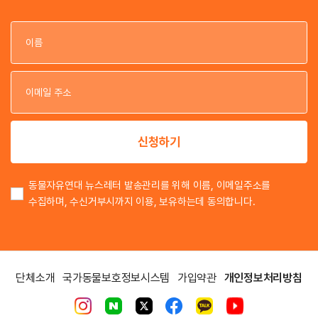
이
이
신청하기
동물자유연대 뉴스레터 발송관리를 위해 이름, 이메일주소를
수집하며, 수신거부시까지 이용, 보유하는데 동의합니다.
단체소개
국가동물보호정보시스템
가입약관
개인정보처리방침