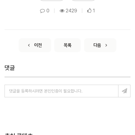
0
|
2429
|
1
이전
목록
다음
댓글