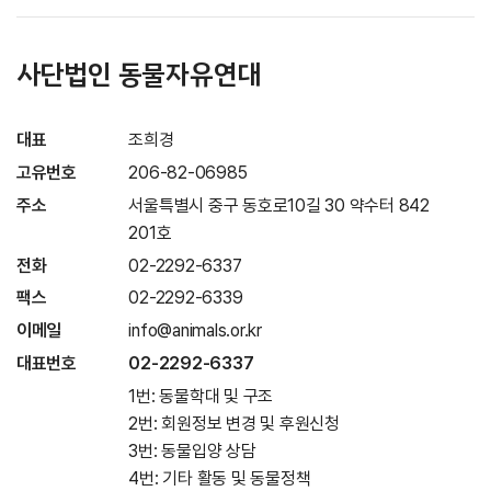
사단법인 동물자유연대
대표
조희경
고유번호
206-82-06985
주소
서울특별시 중구 동호로10길 30 약수터 842
201호
전화
02-2292-6337
팩스
02-2292-6339
이메일
info@animals.or.kr
대표번호
02-2292-6337
1번: 동물학대 및 구조
2번: 회원정보 변경 및 후원신청
3번: 동물입양 상담
4번: 기타 활동 및 동물정책