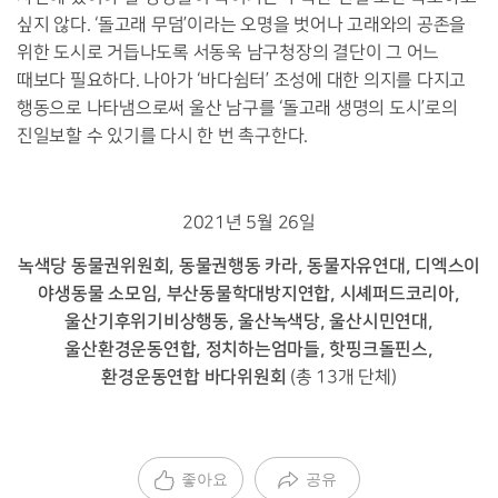
싶지 않다. ‘돌고래 무덤’이라는 오명을 벗어나 고래와의 공존을
위한 도시로 거듭나도록 서동욱 남구청장의 결단이 그 어느
때보다 필요하다. 나아가 ‘바다쉼터’ 조성에 대한 의지를 다지고
행동으로 나타냄으로써 울산 남구를 ‘돌고래 생명의 도시’로의
진일보할 수 있기를 다시 한 번 촉구한다.
2021년 5월 26일
녹색당 동물권위원회, 동물권행동 카라, 동물자유연대, 디엑스이
야생동물 소모임, 부산동물학대방지연합, 시셰퍼드코리아,
울산기후위기비상행동, 울산녹색당, 울산시민연대,
울산환경운동연합, 정치하는엄마들, 핫핑크돌핀스,
환경운동연합 바다위원회
(총 13개 단체)
좋아요
공유