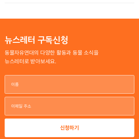
뉴스레터 구독신청
동물자유연대의 다양한 활동과 동물 소식을
뉴스레터로 받아보세요.
이
이
신청하기