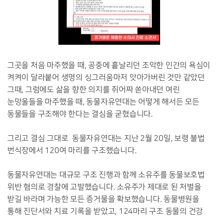
그곳을 처음 마주했을 때, 공중에 흩날리던 조악한 인간의 욕심이
켜켜이 달라붙어 생명의 싱그러움마저 앗아가버린 것만 같았던
그때, 그럼에도 삶을 향한 의지를 쥐어짜 쏟아내던 여린
눈망울들을 마주했을 때, 동물자유연대는 어떻게 해서든 모든
동물들을 구조해야 한다는 결심을 굳혔습니다.
그리고 결심 그대로 동물자유연대는 지난 2월 20일, 보령 불법
번식장에서 120여 마리를 구조했습니다.
동물자유연대는 대규모 구조 진행과 함께 소유주를 동물보호법
위반 혐의로 경찰에 고발했습니다. 소유주가 제대로 된 처벌을
받길 바라며 가능한 모든 증거물을 확보했습니다. 동물병원을
통해 진단서와 치료 기록을 받았고, 124마리 구조 동물의 건강