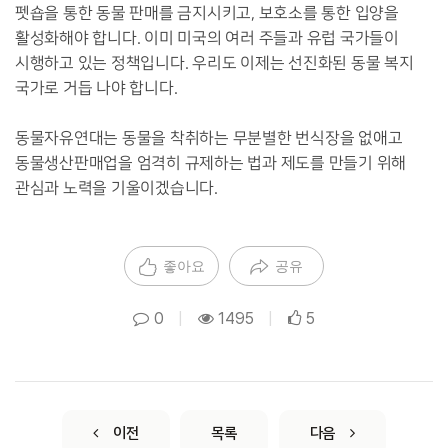
펫숍을 통한 동물 판매를 금지시키고, 보호소를 통한 입양을
활성화해야 합니다. 이미 미국의 여러 주들과 유럽 국가들이
시행하고 있는 정책입니다. 우리도 이제는 선진화된 동물 복지
국가로 거듭 나야 합니다.
동물자유연대는 동물을 착취하는 무분별한 번식장을 없애고
동물생산판매업을 엄격히 규제하는 법과 제도를 만들기 위해
관심과 노력을 기울이겠습니다.
좋아요
공유
0
|
1495
|
5
이전
목록
다음