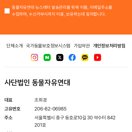
동물자유연대 뉴스레터 발송관리를 위해 이름, 이메일주소를
수집하며, 수신거부시까지 이용, 보유하는데 동의합니다.
단체소개
국가동물보호정보시스템
가입약관
개인정보처리방침
사단법인 동물자유연대
대표
조희경
고유번호
206-82-06985
주소
서울특별시 중구 동호로10길 30 약수터 842
201호