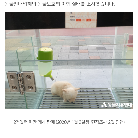
동물판매업체의
동물보호법
이행
실태를
조사했습니다.
2개월령 미만 개체 판매 (2020년 1월 2일생, 현장조사 2월 진행)