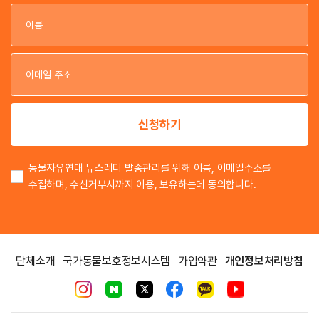
이
이
신청하기
동물자유연대 뉴스레터 발송관리를 위해 이름, 이메일주소를
수집하며, 수신거부시까지 이용, 보유하는데 동의합니다.
단체소개
국가동물보호정보시스템
가입약관
개인정보처리방침