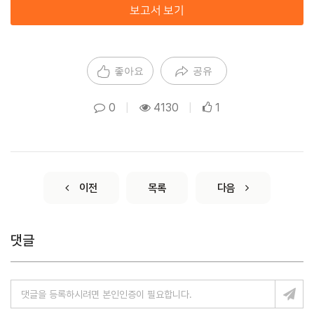
보고서 보기
좋아요
공유
0
|
4130
|
1
이전
목록
다음
댓글