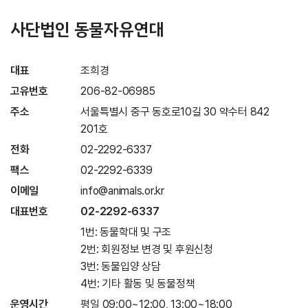
사단법인 동물자유연대
대표
조희경
고유번호
206-82-06985
주소
서울특별시 중구 동호로10길 30 약수터 842
201호
전화
02-2292-6337
팩스
02-2292-6339
이메일
info@animals.or.kr
대표번호
02-2292-6337
1번: 동물학대 및 구조
2번: 회원정보 변경 및 후원신청
3번: 동물입양 상담
4번: 기타 활동 및 동물정책
운영시간
평일 09:00~12:00, 13:00~18:00