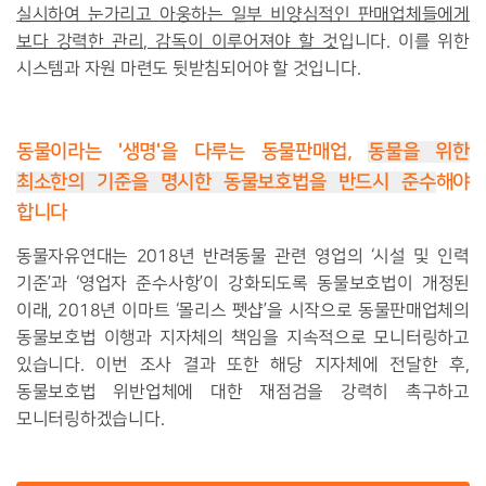
실시하여 눈가리고 아웅하는 일부 비양심적인 판매업체들에게
보다 강력한 관리, 감독이 이루어져야 할 것
입니다. 이를 위한
시스템과 자원 마련도 뒷받침되어야 할 것입니다.
동물이라는
'
생명
'
을
다루는
동물판매업
,
동물을 위한
최소한의 기준을 명시한 동물보호법을 반드시 준수
해야
합니다
동물자유연대는 2018년 반려동물 관련 영업의 ‘시설 및 인력 
기준’과 ‘영업자 준수사항’이 강화되도록 동물보호법이 개정된 
이래, 2018년 이마트 ‘몰리스 펫샵’을 시작으로 동물판매업체의 
동물보호법 이행과 지자체의 책임을 지속적으로 모니터링하고 
있습니다. 이번 
조사 결과 또한 해당 지자체에 전달한 후,
동물보호법 위반업체에 대한 재점검을 강력히 촉구하고
모니터링하겠습니다.