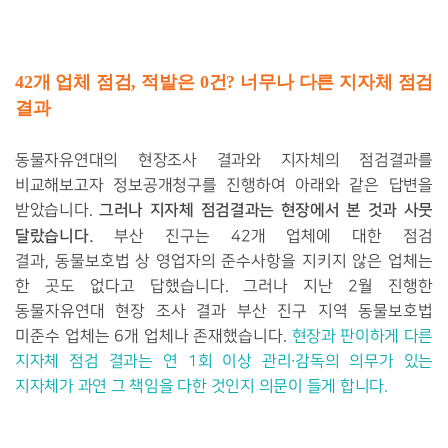
42
개
업체
점검,
적발은
0
건
?
너무나
다른
지자체
점검
결과
동물자유연대의 현장조사 결과와 지자체의 점검결과를
비교해보고자
정보공개청구를 진행하여 아래와 같은 답변을
그러나
지자체
점검결과는
현장에서
본
것과
사뭇
받았습니다.
달랐습니다
.
부산 진구는
42
개 업체에 대한 점검
결과
,
동물보호법 상 영업자의 준수사항을 지키지 않은 업체는
한 곳도 없다고 답했습니다
.
그러나 지난 2월 진행한
동물자유연대 현장 조사 결과 부산 진구 지역 동물보호법
미준수 업체는
6
개 업체나 존재했습니다
.
현장과 판이하게 다른
지자체 점검 결과는
연
1
회 이상 관리∙감독의 의무가 있는
지자체가 과연 그 책임을 다한 것인지 의문이 들게 합니다.