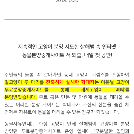
2019.10.30
지속적인 고양이 분양 시도한 살해범 속 인터넷
동물분양중개사이트 서 퇴출, 내일 첫 공판!
주민들의 돌봄 속 살아가던 동네 고양이 시껌스를 포함하여
길고양이 두 마리를
잔혹하게 살해한 학대자
는 이튿날 고양이
무료분양중개사이트를 통해 새끼고양이 ‘삐삐’를
분양받았습니다.
무료 혹은 단돈 몇 만원에 동물을 데려올 수
있는 이러한 분양 사이트는 학대자가 자신의 신분을 숨긴 채
언제든 자유로이 동물을 데려올 수 있는 창구가 되었습니다.
동물자유연대는 화성 고양이 연쇄 살해범이 고양이를 분양
받았던 무료분양중개사이트 운영 업체에
‘무분별한 입양과