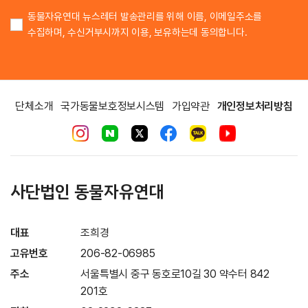
동물자유연대 뉴스레터 발송관리를 위해 이름, 이메일주소를
수집하며, 수신거부시까지 이용, 보유하는데 동의합니다.
단체소개
국가동물보호정보시스템
가입약관
개인정보처리방침
사단법인 동물자유연대
대표
조희경
고유번호
206-82-06985
주소
서울특별시 중구 동호로10길 30 약수터 842
201호