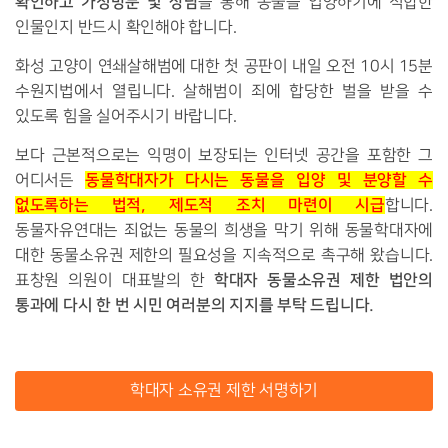
확인하고 가정방문 및 상담
을 통해 동물을 입양하기에 적합한
인물인지 반드시 확인해야 합니다.
화성 고양이 연쇄살해범에 대한 첫 공판이 내일 오전 10시 15분
수원지법에서 열립니다. 살해범이 죄에 합당한 벌을 받을 수
있도록 힘을 실어주시기 바랍니다.
보다 근본적으로는 익명이 보장되는 인터넷 공간을 포함한 그
동물학대자가 다시는 동물을 입양 및 분양할 수
어디서든
없도록하는 법적, 제도적 조치 마련이 시급
합니다.
동물자유연대는 죄없는 동물의 희생을 막기 위해 동물학대자에
대한 동물소유권 제한의 필요성을 지속적으로 촉구해 왔습니다.
학대자 동물소유권 제한 법안의
표창원 의원이 대표발의 한
통과에 다시 한 번 시민 여러분의 지지를 부탁 드립니다.
학대자 소유권 제한 서명하기