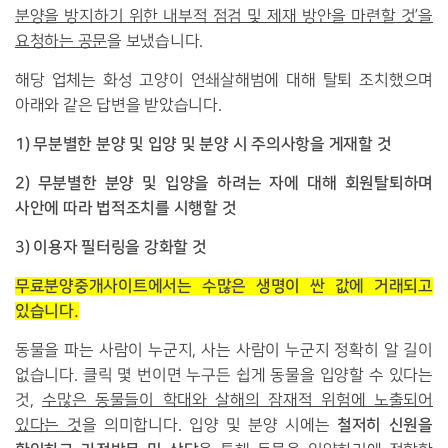
분양을 방지하기 위한 내부적 점검 및 제재 방안을 마련할 것’을
요청하는 공문
을 보냈습니다.
해당 업체는 화성 고양이 연쇄살해범에 대해 탈퇴 조치했으며
아래와 같은 답변을 받았습니다.
1) 무분별한 분양 및 입양 및 분양 시 주의사항을 게재할 것
2) 무분별한 분양 및 입양을 하려는 자에 대해 회원탈퇴하며
사안에 따라 법적조치를 시행할 것
3) 이용자 필터링을 강화할 것
무료분양중개사이트에서는 수많은 생명이 싼 값에 거래되고
있습니다.
동물을 파는 사람이 누군지, 사는 사람이 누군지 정확히 알 길이
없습니다. 클릭 몇 번이면 누구든 쉽게 동물을 입양할 수 있다는
것,
수많은 동물들이 학대와 살해의 잠재적 위험에 노출되어
철저히 신원을
있다는 것
을 의미합니다. 입양 및 분양 시에는