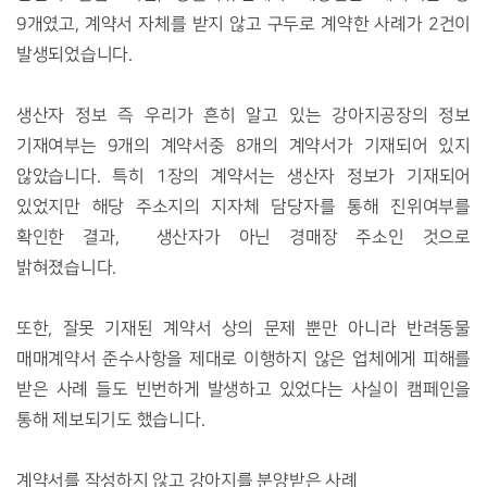
9
개였고
,
계약서 자체를 받지 않고 구두로 계약한 사례가
2
건이
발생되었습니다
.
생산자 정보 즉 우리가 흔히 알고 있는 강아지공장의 정보
기재여부는
9
개의 계약서중
8
개의 계약서가 기재되어 있지
않았습니다
.
특히
1
장의 계약서는 생산자 정보가 기재되어
있었지만 해당 주소지의 지자체 담당자를 통해 진위여부를
확인한 결과
,
생산자가 아닌 경매장 주소인 것으로
밝혀졌습니다.
또한, 잘못 기재된 계약서 상의 문제 뿐만 아니라
반려동물
매매계약서 준수사항을 제대로 이행하지 않은 업체에게 피해를
받은 사례 들도 빈번하게 발생하고 있었다는 사실이 캠페인을
통해 제보되기도 했습니다.
계약서를 작성하지 않고 강아지를 분양받은 사례