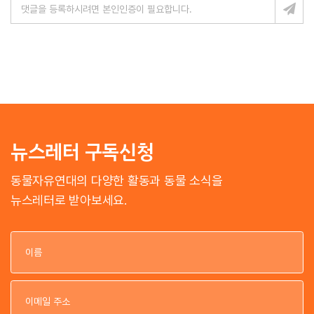
뉴스레터 구독신청
동물자유연대의 다양한 활동과 동물 소식을
뉴스레터로 받아보세요.
이