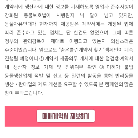
계약서에 생산자에 대한 정보를 기재하도록 영업자 준수사항이
강화된 동물보호법이 시행된지 넉 달이 넘고 있지만
,
동물자유연대가 현재까지 제공받은 계약서에는 개정된 법에
따라 준수하고 있는 업체는 단 한건도 없었으며
,
그에 따른
정부의 관리감독이 제대로 이행되고 있는지 의심스러운
수준이었습니다
.
앞으로도
“
숨은틀린계약서 찾기
”
캠페인이 계속
진행될 예정이니
①
계약서 제공의무 게시에 대한 점검
②
계약서
내 생산자 정보 기재 및 진위여부 확인
③
미허가 불법
동물생산업체 적발 및 신고 등 일련의 활동을 통해 반려동물
생산
‧
판매업의 제도 개선을 요구할 수 있도록 본 캠페인의 많은
참여 부탁드립니다
.