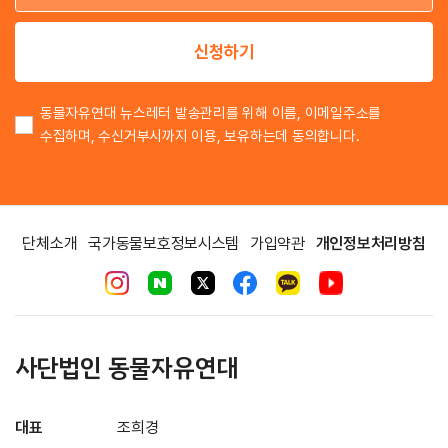
이
신청하기
동물자유연대 뉴스레터 발송관리를 위해 이름, 이메일주소를
수집하며, 수신거부시까지 이용, 보유하는데 동의합니다.
단체소개
국가동물보호정보시스템
가입약관
개인정보처리방침
사단법인 동물자유연대
대표
조희경