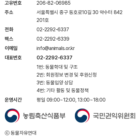
고유번호
206-82-06985
주소
서울특별시 중구 동호로10길 30 약수터 842
201호
전화
02-2292-6337
팩스
02-2292-6339
이메일
info@animals.or.kr
대표번호
02-2292-6337
1번: 동물학대 및 구조
2번: 회원정보 변경 및 후원신청
3번: 동물입양 상담
4번: 기타 활동 및 동물정책
운영시간
평일 09:00~12:00, 13:00~18:00
ⓒ 동물자유연대